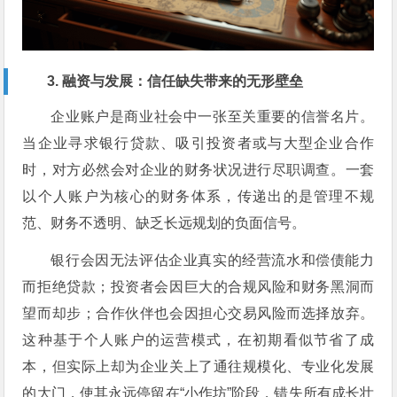
3. 融资与发展：信任缺失带来的无形壁垒
企业账户是商业社会中一张至关重要的信誉名片。
当企业寻求银行贷款、吸引投资者或与大型企业合作
时，对方必然会对企业的财务状况进行尽职调查。一套
以个人账户为核心的财务体系，传递出的是管理不规
范、财务不透明、缺乏长远规划的负面信号。
银行会因无法评估企业真实的经营流水和偿债能力
而拒绝贷款；投资者会因巨大的合规风险和财务黑洞而
望而却步；合作伙伴也会因担心交易风险而选择放弃。
这种基于个人账户的运营模式，在初期看似节省了成
本，但实际上却为企业关上了通往规模化、专业化发展
的大门，使其永远停留在“小作坊”阶段，错失所有成长壮