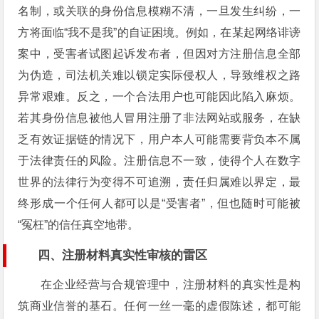
名制，或关联的身份信息模糊不清，一旦发生纠纷，一
方将面临“我不是我”的自证困境。例如，在某起网络诽谤
案中，受害者试图起诉发布者，但因对方注册信息全部
为伪造，司法机关难以锁定实际侵权人，导致维权之路
异常艰难。反之，一个合法用户也可能因此陷入麻烦。
若其身份信息被他人冒用注册了非法网站或服务，在缺
乏有效证据链的情况下，用户本人可能需要背负本不属
于法律责任的风险。注册信息不一致，使得个人在数字
世界的法律行为变得不可追溯，责任归属难以界定，最
终形成一个任何人都可以是“受害者”，但也随时可能被
“冤枉”的信任真空地带。
四、注册材料真实性审核的雷区
在企业经营与合规管理中，注册材料的真实性是构
筑商业信誉的基石。任何一丝一毫的虚假陈述，都可能