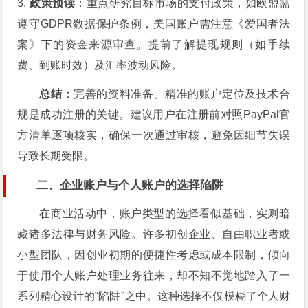
3.
政策预读
：重点研究目标市场的支付政策，如欧盟需
遵守GDPR数据保护条例，美国账户需注意《爱国者法
案》下的资金来源审查。提前了解提现规则（如手续
费、到账时效）及汇率波动风险。
总结
：完善的资料准备、精准的账户定位及技术合
规是成功注册的关键。建议用户在注册前对照PayPal官
方清单逐项核实，确保一次通过审核，避免因细节失误
导致长期受限。
二、企业账户与个人账户的选择陷阱
在商业活动中，账户类型的选择看似基础，实则暗
藏诸多法律与财务风险。许多初创企业、自由职业者或
小型团队，因创业初期的便捷性考虑或成本限制，倾向
于使用个人账户处理业务往来，却不知不觉地踏入了一
系列精心设计的“陷阱”之中。这种选择不仅模糊了个人财