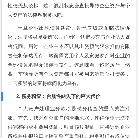
性便无从谈起。这种混乱状态会直接导致企业资产与个
人资产的法律界限被抹除。
一旦企业出现债务纠纷、经营失败或面临法律诉
讼，法院将极易穿透“公司面纱”，认定股东与企业法人资
格混同。届时，企业主本应以其出资额为限承担的有限
责任将荡然无存，转而需要用个人及家庭财产对企业的
全部债务承担无限连带责任。这意味着，你的房产、储
蓄、车辆等所有个人资产都可能被用来清偿公司债务，
辛苦积累的财富将瞬间化为乌有。
2. 税务稽查：合规性缺失下的巨大代价
个人账户处理业务款项是税务稽查的重点关注对
象。首先，缺乏对公账户的清晰流水，使得企业无法提
供完整的成本费用凭证，账目核算混乱，直接导致企业
所得税申报的真实性受到严重质疑。税务部门有权依法