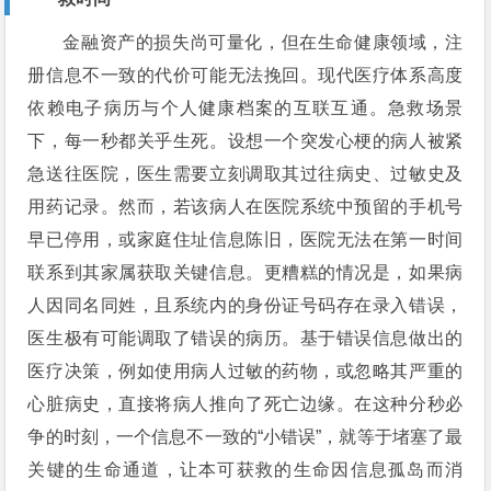
金融资产的损失尚可量化，但在生命健康领域，注
册信息不一致的代价可能无法挽回。现代医疗体系高度
依赖电子病历与个人健康档案的互联互通。急救场景
下，每一秒都关乎生死。设想一个突发心梗的病人被紧
急送往医院，医生需要立刻调取其过往病史、过敏史及
用药记录。然而，若该病人在医院系统中预留的手机号
早已停用，或家庭住址信息陈旧，医院无法在第一时间
联系到其家属获取关键信息。更糟糕的情况是，如果病
人因同名同姓，且系统内的身份证号码存在录入错误，
医生极有可能调取了错误的病历。基于错误信息做出的
医疗决策，例如使用病人过敏的药物，或忽略其严重的
心脏病史，直接将病人推向了死亡边缘。在这种分秒必
争的时刻，一个信息不一致的“小错误”，就等于堵塞了最
关键的生命通道，让本可获救的生命因信息孤岛而消