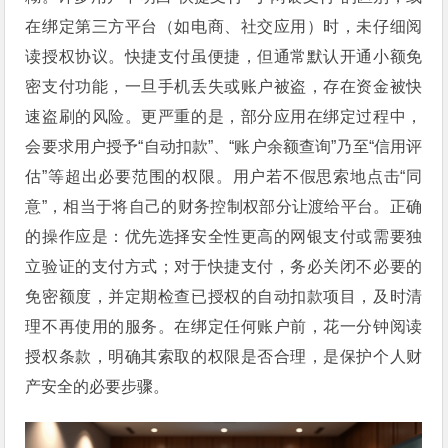
在绑定第三方平台（如电商、社交应用）时，未仔细阅
读授权协议。快捷支付虽便捷，但通常默认开通小额免
密支付功能，一旦手机丢失或账户被盗，存在资金被快
速盗刷的风险。更严重的是，部分应用在绑定过程中，
会要求用户授予“自动扣款”、“账户余额查询”乃至“信用评
估”等超出必要范围的权限。用户若不假思索地点击“同
意”，相当于将自己的财务控制权部分让渡给平台。正确
的操作应是：优先选择安全性更高的网银支付或需要独
立验证的支付方式；对于快捷支付，务必关闭不必要的
免密额度，并定期检查已授权的自动扣款项目，及时清
理不再使用的服务。在绑定任何账户前，花一分钟阅读
授权条款，明确其索取的权限是否合理，是保护个人财
产安全的必要步骤。