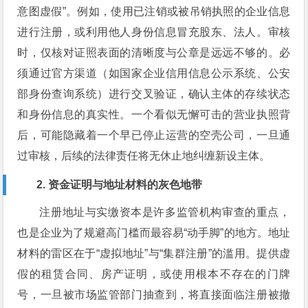
意图虚假”。例如，使用已注销或被吊销执照的企业信息
进行注册，或利用他人身份信息冒充股东、法人。审核
时，仅核对证照表面的清晰度与公章是远远不够的。必
须通过官方渠道（如国家企业信用信息公示系统、公安
部身份查询系统）进行交叉验证，确认主体的存续状态
和身份信息的真实性。一个看似无懈可击的营业执照背
后，可能隐藏着一个早已停止运营的空壳公司，一旦通
过审核，后续的法律责任将无休止地纠缠新设主体。
2. 资金证明与地址材料的灰色地带
注册地址与实缴资本是许多监管机构审查的重点，
也是企业为了规避高门槛而最容易“动手脚”的地方。地址
材料的雷区在于“虚拟地址”与“集群注册”的滥用。提供虚
假的租赁合同、房产证明，或使用根本不存在的门牌
号，一旦被市场监管部门抽查到，将直接面临注册被撤