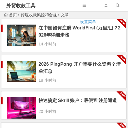
外贸收款工具
首页
跨境收款风控和合规
文章
设置菜单
在中国如何注册 WorldFirst (万里汇)？2
026年详细步骤
14 小时前
2026 PingPong 开户需要什么资料？清
单汇总
18 小时前
快速搞定 Skrill 账户：最便宜 注册通道
20 小时前