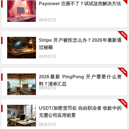
Payoneer 注册不了？试试这些解决方法
08月07日
Stripe 开户被拒怎么办？2026年最新通
过秘籍
08月07日
2026最新 PingPong 开户需要什么资
料？清单汇总
08月07日
USDT/加密货币在 自由职业者 收款中的
无需公司应用前景
08月07日