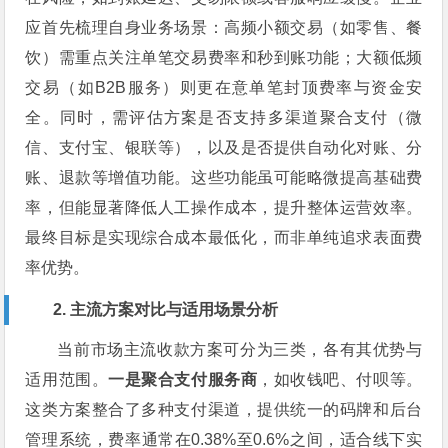
应首先梳理自身业务场景：高频小额交易（如零售、餐
饮）需重点关注单笔交易费率和秒到账功能；大额低频
交易（如B2B服务）则更在意单笔封顶费率与资金安
全。同时，需评估方案是否支持多渠道聚合支付（微
信、支付宝、银联等），以及是否提供自动化对账、分
账、退款等增值功能。这些功能虽可能略微提高基础费
率，但能显著降低人工操作成本，提升整体运营效率。
最终目标是实现综合成本最低化，而非单纯追求表面费
率优势。
2. 主流方案对比与适用场景分析
当前市场主流收款方案可分为三类，各有其优势与
适用范围。
一是聚合支付服务商
，如收钱吧、付呗等。
这类方案整合了多种支付渠道，提供统一的码牌和后台
管理系统，费率通常在0.38%至0.6%之间，适合线下实