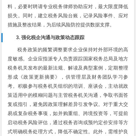
料，必要时聘请专业税务律师协助应对，最大限度降低
损失。同时，建立税务风险台账，记录风险事件、应对
措施及整改结果，为后续风险防控提供数据支撑。
3. 强化税企沟通与政策动态跟踪
税务政策的频繁调整要求企业保持对外部环境的高
度敏感。企业应指派专人负责跟踪国家税务总局及地方
税务机关发布的最新法规、解读及典型案例，定期整理
形成《政策更新摘要》，供管理层及财务团队学习参
考。积极参与税务机关组织的培训、座谈会，主动就政
策适用中的模糊问题与主管税务机关沟通，争取书面答
复或指引，避免因政策理解差异引发争议。对于重大交
易或复杂税务事项，如并购重组、跨境投资等，可提前
启动税务风险评估，通过税务咨询或预约定价安排等方
式明确税务处理方式，降低不确定性。此外，需维护良