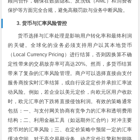
顾问合作，确保在数据隐私、反洗钱（AML）和消费者
保护等方面完全合规，避免高额罚款与业务中断风险。
3. 货币与汇率风险管控
货币选择与汇率处理是影响用户转化率和最终利润
的关键。全球化的业务必须支持用户以其本地货币
（Local Currency Pricing）进行结算，否则因换算不确
定性带来的交易放弃率可高达20%。然而，多货币结算
带来了复杂的汇率风险管理。商户可以选择直接由支付
服务商按实时汇率结算，或自行设定定价并承担汇率波
动风险。例如，若企业以美元定价，向欧元区用户收款
时，欧元汇率的下跌将直接侵蚀利润。有效的策略通常
包括：一、与支付网关协商有竞争力的汇率和透明费用
结构；二、利用金融工具（如远期外汇合约）对冲主要
货币对的汇率风险；三、在定价策略中预留一定的汇率
缓冲空间。对于高交易额业务，动态定价引擎和智能路