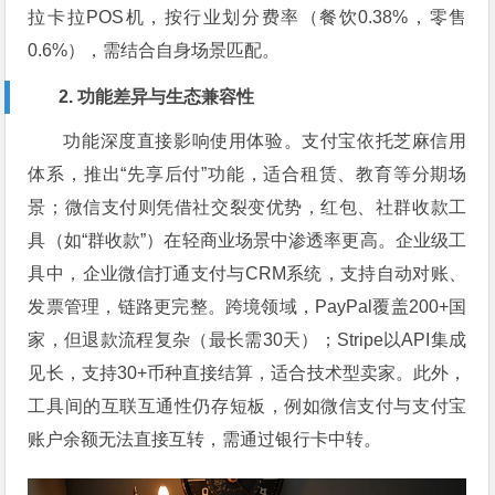
拉卡拉POS机，按行业划分费率（餐饮0.38%，零售
0.6%），需结合自身场景匹配。
2. 功能差异与生态兼容性
功能深度直接影响使用体验。支付宝依托芝麻信用
体系，推出“先享后付”功能，适合租赁、教育等分期场
景；微信支付则凭借社交裂变优势，红包、社群收款工
具（如“群收款”）在轻商业场景中渗透率更高。企业级工
具中，企业微信打通支付与CRM系统，支持自动对账、
发票管理，链路更完整。跨境领域，PayPal覆盖200+国
家，但退款流程复杂（最长需30天）；Stripe以API集成
见长，支持30+币种直接结算，适合技术型卖家。此外，
工具间的互联互通性仍存短板，例如微信支付与支付宝
账户余额无法直接互转，需通过银行卡中转。