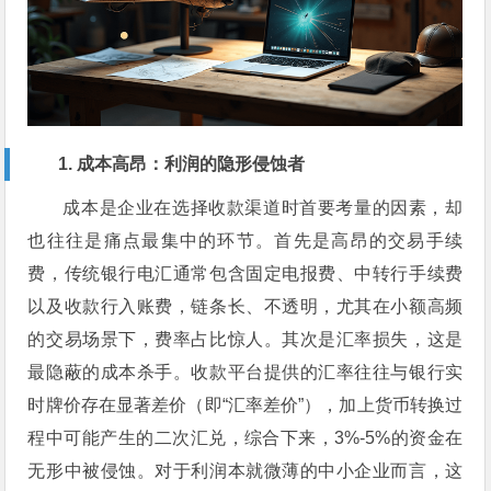
1. 成本高昂：利润的隐形侵蚀者
成本是企业在选择收款渠道时首要考量的因素，却
也往往是痛点最集中的环节。首先是高昂的交易手续
费，传统银行电汇通常包含固定电报费、中转行手续费
以及收款行入账费，链条长、不透明，尤其在小额高频
的交易场景下，费率占比惊人。其次是汇率损失，这是
最隐蔽的成本杀手。收款平台提供的汇率往往与银行实
时牌价存在显著差价（即“汇率差价”），加上货币转换过
程中可能产生的二次汇兑，综合下来，3%-5%的资金在
无形中被侵蚀。对于利润本就微薄的中小企业而言，这