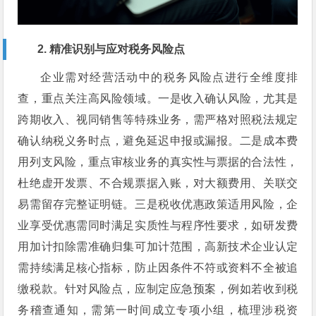
2. 精准识别与应对税务风险点
企业需对经营活动中的税务风险点进行全维度排
查，重点关注高风险领域。一是收入确认风险，尤其是
跨期收入、视同销售等特殊业务，需严格对照税法规定
确认纳税义务时点，避免延迟申报或漏报。二是成本费
用列支风险，重点审核业务的真实性与票据的合法性，
杜绝虚开发票、不合规票据入账，对大额费用、关联交
易需留存完整证明链。三是税收优惠政策适用风险，企
业享受优惠需同时满足实质性与程序性要求，如研发费
用加计扣除需准确归集可加计范围，高新技术企业认定
需持续满足核心指标，防止因条件不符或资料不全被追
缴税款。针对风险点，应制定应急预案，例如若收到税
务稽查通知，需第一时间成立专项小组，梳理涉税资