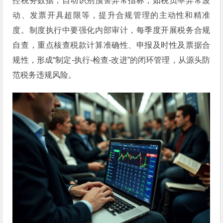
控税务数据，自动识别预警异常指标，如税负率异常波
动、发票开具超限等，提升合规管理的主动性和精准
度。制度执行中要强化内部审计，每季度开展税务合规
自查，重点核查税款计算准确性、申报及时性及票据合
规性，形成“制定-执行-检查-改进”的闭环管理，从源头防
范税务违规风险。