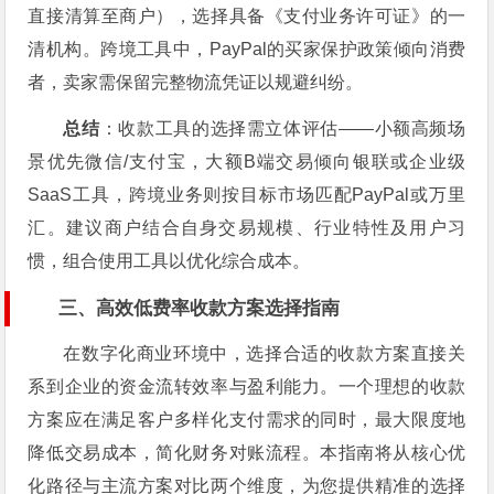
直接清算至商户），选择具备《支付业务许可证》的一
清机构。跨境工具中，PayPal的买家保护政策倾向消费
者，卖家需保留完整物流凭证以规避纠纷。
总结
：收款工具的选择需立体评估——小额高频场
景优先微信/支付宝，大额B端交易倾向银联或企业级
SaaS工具，跨境业务则按目标市场匹配PayPal或万里
汇。建议商户结合自身交易规模、行业特性及用户习
惯，组合使用工具以优化综合成本。
三、高效低费率收款方案选择指南
在数字化商业环境中，选择合适的收款方案直接关
系到企业的资金流转效率与盈利能力。一个理想的收款
方案应在满足客户多样化支付需求的同时，最大限度地
降低交易成本，简化财务对账流程。本指南将从核心优
化路径与主流方案对比两个维度，为您提供精准的选择