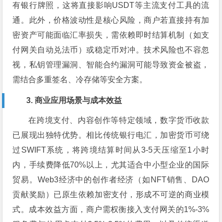
有银行牌照，这将直接影响USDT等主流支付工具的流
通。此外，价格波动性是核心风险，商户若直接持有加
密资产可能面临汇率损失，需依赖即时结算机制（如支
付网关自动兑法币）或稳定币对冲。技术风险也不容忽
视，私钥管理漏洞、智能合约漏洞可能导致资金被盗，
需结合多重签名、冷存储等安全方案。
3. 商业应用场景与成本效益
在跨境支付、内容创作等特定领域，数字货币收款
已展现出独特优势。相比传统银行电汇，加密货币可绕
过SWIFT系统，将跨境结算时间从3-5天压缩至1小时
内，手续费降低70%以上，尤其适合中小型企业的国际
贸易。Web3经济中的创作者经济（如NFT销售、DAO
贡献奖励）已原生依赖加密支付，形成不可逆的商业模
式。成本效益方面，商户需权衡接入支付网关的1%-3%