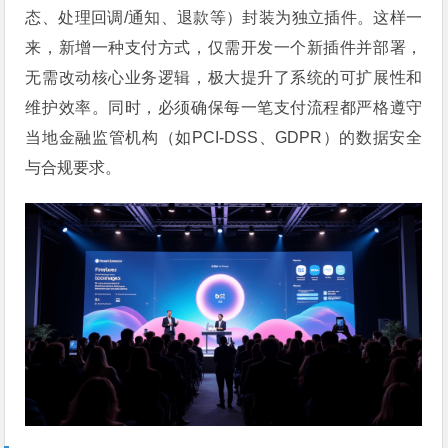
态、处理回调/通知、退款等）封装为独立插件。这样一
来，新增一种支付方式，仅需开发一个新插件并部署，
无需改动核心业务逻辑，极大提升了系统的可扩展性和
维护效率。同时，必须确保每一笔支付流程都严格遵守
当地金融监管机构（如PCI-DSS、GDPR）的数据安全
与合规要求。