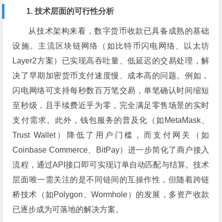
1. 技术层面的可行性分析
从技术架构来看，数字货币收款已具备成熟的基础
设施。主流区块链网络（如比特币闪电网络、以太坊
Layer2方案）已实现高吞吐量、低延迟的交易处理，解
决了早期加密货币支付速度慢、成本高的问题。例如，
闪电网络可支持每秒数百万笔交易，单笔确认时间缩短
至秒级，且手续费近乎为零，完全满足零售场景的实时
支付需求。此外，钱包服务的普及化（如MetaMask、
Trust Wallet）降低了用户门槛，而支付网关（如
Coinbase Commerce、BitPay）进一步简化了商户接入
流程，通过API接口即可实现订单自动匹配与结算。技术
层面唯一需关注的是不同链间的互操作性，但随着跨链
桥技术（如Polygon、Wormhole）的发展，多资产收款
已逐步成为可落地的解决方案。