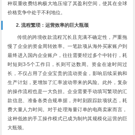
种双重收费结构极大地压缩了其盈利空间，使其在全球
价格竞争中处于不利地位。
2. 流程繁琐：运营效率的巨大瓶颈
传统的跨境收款流程冗长且充满不确定性，严重拖
慢了企业的资金周转效率。一笔款项从海外买家账户到
最终进入国内企业账户，往往需要经过多个中转行，耗
时短则3-5个工作日，长则可达数周。资金在途时间过
长，不仅占用了企业宝贵的流动资金，影响后续采购和
生产计划，更增加了汇率波动带来的风险。此外，复杂
的操作流程也是一大负担。企业需要手动填写繁琐的汇
款信息、准备各类合规单据，并时刻跟踪款项状态，耗
费大量人力时间。对于处理海量订单的电商卖家而言，
这种低效的手工操作模式已成为制约其规模化运营的巨
大瓶颈。