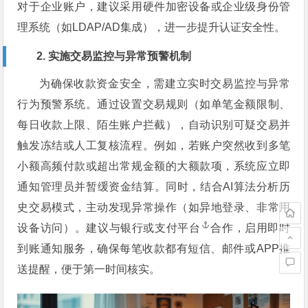
对于企业账户，建议采用硬件加密设备或企业级身份管
理系统（如LDAP/AD集成），进一步提升认证安全性。
2. 实施交易监控与异常预警机制
为确保收款资金安全，需建立实时交易监控与异常
行为预警系统。通过设置交易规则（如单笔金额限制、
每日收款上限、陌生账户拦截），自动识别可疑交易并
触发冻结或人工复核流程。例如，若账户突然收到多笔
小额高频付款或超出常规金额的大额款项，系统应立即
通知管理员并暂缓资金结算。同时，结合AI算法分析历
史交易模式，主动发现异常操作（如异地登录、非常用
设备访问）。建议与银行或
支付平台
合作，启用即时
到账通知服务，确保每笔收款都有短信、邮件或APP推
送提醒，便于第一时间核实。