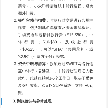
票号）。小众币种需确认中转行路径，避免
额外扣费。
银行审核与扣费
：付款行对交易进行合规性
筛查，包括制裁名单核查及资金来源验证。
手续费通常包括付款行费（$15-$50）、中
转行费（$10-$30）及收款行费
（$0-$25），可选“SHA”（共同承担）或
“OUR”（付款方全付）模式。
资金中转与清算
：款项通过SWIFT网络传递
至中转行（若涉及），中转行处理后汇入收
款行。此过程耗时1-5个工作日，取决于币种
及银行效率。欧元区SEPA系统可支持T+0到
账。
3. 到账确认与异常处理