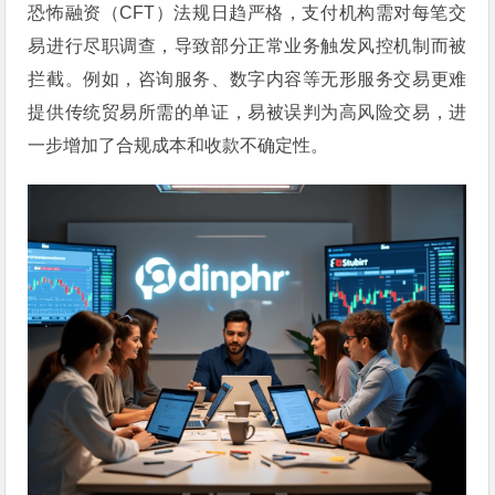
恐怖融资（CFT）法规日趋严格，支付机构需对每笔交
易进行尽职调查，导致部分正常业务触发风控机制而被
拦截。例如，咨询服务、数字内容等无形服务交易更难
提供传统贸易所需的单证，易被误判为高风险交易，进
一步增加了合规成本和收款不确定性。