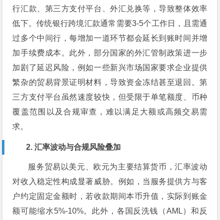
行汇款、第三方支付平台、外汇兑换等，导致整体效率
低下。传统银行跨境汇款通常需要3-5个工作日，且需通
过多个中间行，每增加一道环节都会延长到账时间并增
加手续费成本。此外，部分国家的外汇管制政策进一步
加剧了延迟风险，例如一些新兴市场国家要求企业提供
繁杂的贸易背景证明材料，导致资金冻结甚至退回。第
三方支付平台虽然速度较快，但受限于单笔额度、币种
覆盖范围以及合规审查，难以满足大额或高频交易需
求。
2. 汇率波动与合规风险叠加
服务贸易以美元、欧元为主要结算货币，汇率波动
对收入稳定性构成显著威胁。例如，当服务提供方与客
户约定固定金额时，若收款期间本币升值，实际到账金
额可能缩水5%-10%。此外，各国反洗钱（AML）和反