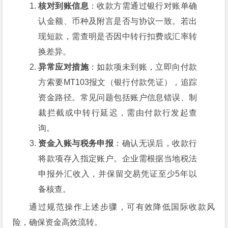
核对到账信息
：收款方需通过银行对账单确
认金额、币种及附言是否与协议一致。若出
现短款，需查明是否因中转行扣费或汇率转
换差异。
异常应对措施
：如款项未到账，立即向付款
方索要MT103报文（银行付款凭证），追踪
资金路径。常见问题包括账户信息错误、制
裁拦截或中转行延迟，需由付款行发起查
询。
资金入账与税务申报
：确认无误后，收款行
将款项存入指定账户。企业需根据当地税法
申报外汇收入，并保留交易凭证至少5年以
备核查。
通过规范操作上述步骤，可有效降低国际收款风
险，确保资金高效流转。