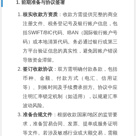
1. 前期准备与协议签署
核实收款方资质
：收款方需提供完整的商业
注册文件、税务登记号及银行账户信息，包
括SWIFT/BIC代码、IBAN（国际银行账户号
码）或本地清算代码。务必通过银行或第三
方平台验证信息的真实性，避免因账户错误
导致资金滞留。
签订收款协议
：双方需明确付款条款，包括
币种、金额、付款方式（电汇、信用证
等）、到账时间及手续费承担方。协议中应
注明汇率锁定机制（如适用），以规避汇率
波动风险。
准备合规文件
：根据收款国家/地区的监管要
求，准备贸易合同、发票、提单或服务证明
等文件。若涉及敏感行业或大额交易，需额