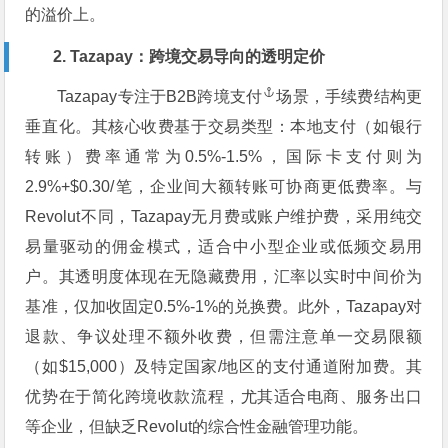
的溢价上。
2. Tazapay：跨境交易导向的透明定价
Tazapay专注于B2B
跨境支付
场景，手续费结构更
垂直化。其核心收费基于交易类型：本地支付（如银行
转账）费率通常为0.5%-1.5%，国际卡支付则为
2.9%+$0.30/笔，企业间大额转账可协商更低费率。与
Revolut不同，Tazapay无月费或账户维护费，采用纯交
易量驱动的佣金模式，适合中小型企业或低频交易用
户。其透明度体现在无隐藏费用，汇率以实时中间价为
基准，仅加收固定0.5%-1%的兑换费。此外，Tazapay对
退款、争议处理不额外收费，但需注意单一交易限额
（如$15,000）及特定国家/地区的支付通道附加费。其
优势在于简化跨境收款流程，尤其适合电商、服务出口
等企业，但缺乏Revolut的综合性金融管理功能。