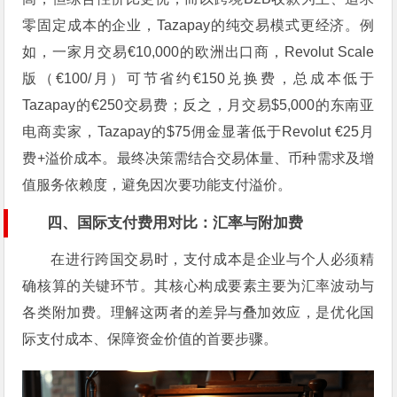
零固定成本的企业，Tazapay的纯交易模式更经济。例
如，一家月交易€10,000的欧洲出口商，Revolut Scale
版（€100/月）可节省约€150兑换费，总成本低于
Tazapay的€250交易费；反之，月交易$5,000的东南亚
电商卖家，Tazapay的$75佣金显著低于Revolut €25月
费+溢价成本。最终决策需结合交易体量、币种需求及增
值服务依赖度，避免因次要功能支付溢价。
四、国际支付费用对比：汇率与附加费
在进行跨国交易时，支付成本是企业与个人必须精
确核算的关键环节。其核心构成要素主要为汇率波动与
各类附加费。理解这两者的差异与叠加效应，是优化国
际支付成本、保障资金价值的首要步骤。