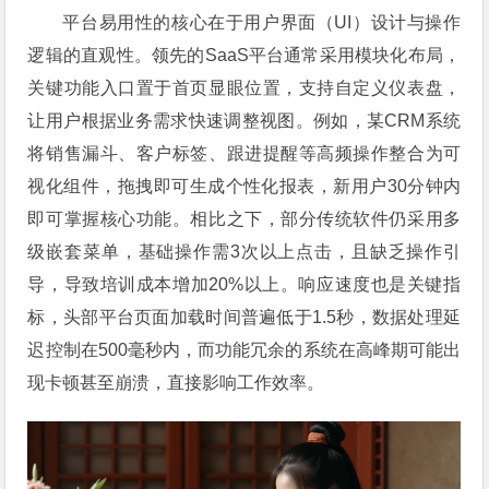
平台易用性的核心在于用户界面（UI）设计与操作
逻辑的直观性。领先的SaaS平台通常采用模块化布局，
关键功能入口置于首页显眼位置，支持自定义仪表盘，
让用户根据业务需求快速调整视图。例如，某CRM系统
将销售漏斗、客户标签、跟进提醒等高频操作整合为可
视化组件，拖拽即可生成个性化报表，新用户30分钟内
即可掌握核心功能。相比之下，部分传统软件仍采用多
级嵌套菜单，基础操作需3次以上点击，且缺乏操作引
导，导致培训成本增加20%以上。响应速度也是关键指
标，头部平台页面加载时间普遍低于1.5秒，数据处理延
迟控制在500毫秒内，而功能冗余的系统在高峰期可能出
现卡顿甚至崩溃，直接影响工作效率。