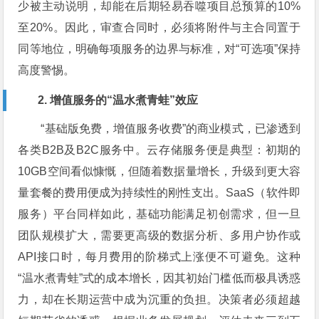
少被主动说明，却能在后期轻易吞噬项目总预算的10%
至20%。因此，审查合同时，必须将附件与主合同置于
同等地位，明确每项服务的边界与标准，对“可选项”保持
高度警惕。
2. 增值服务的“温水煮青蛙”效应
“基础版免费，增值服务收费”的商业模式，已渗透到
各类B2B及B2C服务中。云存储服务便是典型：初期的
10GB空间看似慷慨，但随着数据量增长，升级到更大容
量套餐的费用便成为持续性的刚性支出。SaaS（软件即
服务）平台同样如此，基础功能满足初创需求，但一旦
团队规模扩大，需要更高级的数据分析、多用户协作或
API接口时，每月费用的阶梯式上涨便不可避免。这种
“温水煮青蛙”式的成本增长，因其初始门槛低而极具诱惑
力，却在长期运营中成为沉重的负担。决策者必须超越