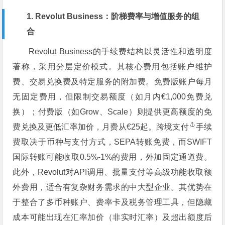
1. Revolut Business：阶梯费率与增值服务的组
合
Revolut Business的手续费结构以灵活性和透明度
著称，采用分层定价模式。其核心费用包括账户维护
费、交易兑换费及特定服务的附加费。免费版账户每月
无固定费用，但限制交易额度（如月内€1,000免费兑
换）；付费版（如Grow、Scale）则提供更高额度的免
费兑换及更低汇率加价，月费从€25起。
跨境支付
手续
费取决于币种与支付方式，SEPA转账免费，而SWIFT
国际转账可能收取0.5%-1%的费用，外加固定通道费。
此外，Revolut对API调用、批量支付等高级功能收取额
外费用，适合有复杂财务需求的中大型企业。其优势在
于整合了多币种账户、费率卡及税务管理工具，但隐藏
成本可能出现在汇率加价（非实时汇率）及超出额度后