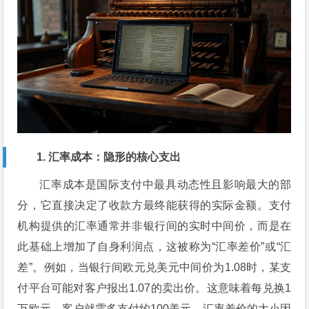
1. 汇率成本：隐形的核心支出
汇率成本是国际支付中最具动态性且影响最大的部
分，它直接决定了收款方最终能获得的实际金额。支付
机构提供的汇率通常并非银行间的实时中间价，而是在
此基础上增加了自身利润点，这被称为“汇率差价”或“汇
差”。例如，当银行间欧元兑美元中间价为1.08时，某支
付平台可能对客户报出1.07的卖出价。这意味着每兑换1
万欧元，客户就需多支付约100美元。汇率差价的大小因