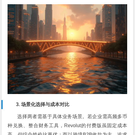
3. 场景化选择与成本对比
选择两者需基于具体业务场景。若企业需高频多币
种兑换、整合财务工具，Revolut的付费版虽固定成本
高，但综合性价比更优；而以跨境B2B收款为主、追求