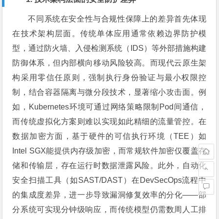
不同系统在安全性与合规性保障上的差异首先体现
在技术架构层面。传统单体应用通常依赖边界防护模
型，通过防火墙、入侵检测系统（IDS）等外部措施构建
防御体系，但内部横向移动风险较高。而现代云原生架
构采用零信任原则，强制执行身份验证与最小权限控
制，结合容器隔离与微分段技术，显著缩小攻击面。例
如，Kubernetes环境可通过网络策略限制Pod间通信，
而传统虚拟化方案则难以实现如此精细的流量管控。在
数据加密方面，基于硬件的可信执行环境（TEE）如
Intel SGX能提供内存级加密，而常规软件加密仅覆盖存
储和传输层，存在运行时数据泄露风险。此外，自动化
安全扫描工具（如SAST/DAST）在DevSecOps流程中
的集成度差异，进一步导致漏洞修复效率的分化——部
分系统可实现分钟级响应，而传统模型仍需数周人工排