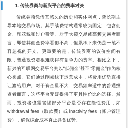
1. 传统券商与新兴平台的费率对决
传统券商凭借其悠久的历史和实体网点，曾长期主
导本地交易市场。其手续费结构通常较为固定，包含佣
金、印花税和过户费等。对于大额交易或高频交易者而
言，即使其佣金费率看似不高，但累积下来仍是一笔不
容忽视的开支。更重要的是，传统券商的议价空间有
限，普通投资者很难获得有竞争力的费率。相比之下，
新兴的互联网交易平台则以“低佣金”甚至“零佣金”作为核
心卖点。它们通过削减线下运营成本，将费用优势直接
让渡给用户。对于资金量不大、交易频率适中的普通投
资者而言，这些平台无疑提供了更具性价比的选择。然
而，投资者也需警惕部分平台是否存在隐性费用，如
withdrawal fees（取款费）或 inactivity fees（账户管理
费），确保综合成本真正具备优势。