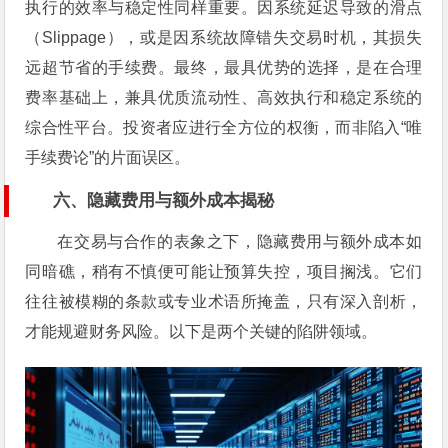
执行的效率与稳定性同样重要。因系统延迟导致的滑点
（Slippage），或是因系统故障错失交易时机，其损失
远超节省的手续费。最终，最具优势的选择，是在合理
费率基础上，兼具优质流动性、高效执行和稳定系统的
综合性平台。投资者应进行全方位的权衡，而非陷入“唯
手续费论”的片面误区。
六、隐藏费用与额外成本揭秘
在交易与合作的表象之下，隐藏费用与额外成本如
同暗礁，稍有不慎便可能让预算失控，项目搁浅。它们
往往被模糊的条款或专业术语所掩盖，只有深入剖析，
才能规避财务风险。以下是两个关键的陷阱领域。