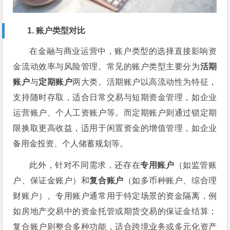
1. 账户类型对比
在金融与商业运营中，账户类型的选择直接影响资
金流动效率与风险管理。常见的账户类型主要分为
活期
账户
与
定期账户
两大类。活期账户以高流动性为特征，
支持随时存取，适合日常交易与短期资金管理，如企业
运营账户、个人工资账户等。而定期账户则通过锁定期
限换取更高收益，适用于闲置资金的增值管理，如企业
备用金投资、个人储蓄规划等。
此外，针对不同需求，还存在
专用账户
（如监管账
户、保证金账户）和
复合账户
（如多币种账户、综合理
财账户）。专用账户通常用于特定场景的资金隔离，例
如房地产交易中的资金托管或期货交易的保证金结算；
复合账户则整合多种功能，适合跨境业务或多元化资产