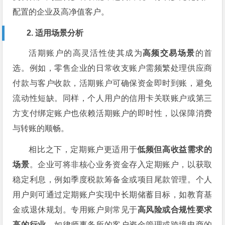
配置的企业及高净值客户。
2. 适用场景分析
活期账户的高灵活性使其成为
高频交易场景
的首
选。例如，零售企业的日常收支账户需频繁处理供应商
付款与客户收款，活期账户可确保资金即时到账，避免
流动性短缺。同样，个人用户的信用卡关联账户或第三
方支付绑定账户也依赖活期账户的即时性，以保障消费
与转账的顺畅。
相比之下，定期账户更适用于
低频但高收益需求的
场景
。企业可将非核心业务资金存入定期账户，以获取
稳定利息，例如季度税款筹备金或项目尾款管理。个人
用户则可通过定期账户实现中长期储蓄目标，如教育基
金或退休规划。专用账户则常见于
高风险或合规性要求
高的行业
，如律师事务所的客户资金管理或跨境电商的