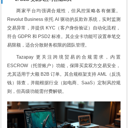
两家平台均强调合规性，但风控策略各有侧重。
Revolut Business 依托 AI 驱动的反欺诈系统，实时监测
交易异常，并提供 KYC（客户身份验证）自动化流程，
符合 GDPR 和 PSD2 标准。其企业卡功能可设置单笔交
易限额，适合分散财务权限的团队管理。
Tazapay 更关注跨境贸易的合规需求，内置
ESCROW（托管账户）功能，保障买卖双方交易安全，
尤其适用于大额 B2B 订单。其合规框架支持 AML（反洗
钱）筛查，并能根据行业（如电商、SaaS）定制风控规
则，但高级功能需付费解锁。