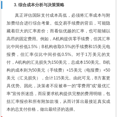
3. 综合成本分析与决策策略
真正评估国际支付成本高低，必须将汇率成本与附
加费结合进行综合考量。低交易手续费的背后，可能隐
藏着巨大的汇率差价；而看似优越的汇率，也可能辅以
高昂的固定费用。例如，A机构提供零手续费，但其汇率
比中间价低1.5%；B机构收取0.5%的手续费和15美元电
报费，但汇率仅比中间价低0.5%。对于1万美元的支
付，A机构的汇兑损失为150美元，总成本150美元。B机
构的成本则为50美元（手续费）+15美元（电报费）+50
美元（汇兑损失），合计115美元。由此可见，B方案更
具优势。因此，决策者不应被单一的“零费用”或“最优汇
率”宣传所迷惑，而应要求机构提供完整的费用明细，包
括汇率报价和所有附加款项，从而计算出最接近真实成
本的总支付价格，做出最经济的选择。