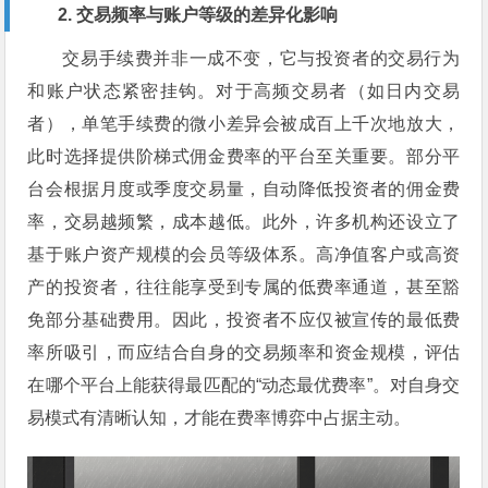
2. 交易频率与账户等级的差异化影响
交易手续费并非一成不变，它与投资者的交易行为
和账户状态紧密挂钩。对于高频交易者（如日内交易
者），单笔手续费的微小差异会被成百上千次地放大，
此时选择提供阶梯式佣金费率的平台至关重要。部分平
台会根据月度或季度交易量，自动降低投资者的佣金费
率，交易越频繁，成本越低。此外，许多机构还设立了
基于账户资产规模的会员等级体系。高净值客户或高资
产的投资者，往往能享受到专属的低费率通道，甚至豁
免部分基础费用。因此，投资者不应仅被宣传的最低费
率所吸引，而应结合自身的交易频率和资金规模，评估
在哪个平台上能获得最匹配的“动态最优费率”。对自身交
易模式有清晰认知，才能在费率博弈中占据主动。