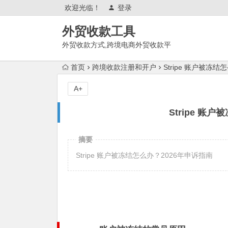
欢迎光临！
登录
外贸收款工具
外贸收款方式,跨境电商外贸收款平
台,渠道账户开通!amazon亚马
首页
跨境收款注册和开户
Stripe 账户被冻
逊,tk,tiktok,temu特姆,东南亚
A+
Stripe 账
摘要
Stripe 账户被冻结怎么办？2026年申诉指南