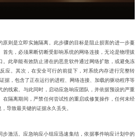
的原则是立即实施隔离。此步骤的目标是阻止损害的进一步蔓
。首先，必须果断切断受影响系统的网络连接，无论是物理拔
口。此举能有效防止潜在的恶意软件通过网络扩散，或避免冻
锁反应。其次，在安全可行的前提下，对系统内存进行完整转
”证据，包含了正在运行的进程、网络连接、加载的驱动程序等
代的线索。与此同时，启动应急响应团队，并依据预设的严重
。在隔离期间，严禁任何尝试性的重启或修复操作，任何未经
息，导致最关键的证据永久丢失。
同步激活。应急响应小组应迅速集结，依据事件响应计划中的