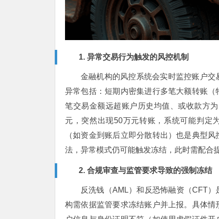
1. 异常交易行为触发的风控机制
金融机构的风控系统会实时监控账户交
异常包括：短期内密集进行多笔大额转账（
笔交易金额远超账户历史均值、或收款方为
元，突然出现50万元转账，系统可能判定
（如资金到账后立即分散转出）也是典型风
法，异常模式仍可能触发冻结，此时需配合
2. 合规审查与监管要求导致的强制冻结
反洗钱（AML）和反恐怖融资（CFT
构需依据监管要求冻结账户并上报。具体情