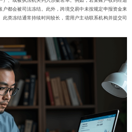
户）、或被执法机关列入涉案名单。例如，若某账户收到经追
账户都会被司法冻结。此外，跨境交易中未按规定申报资金来
。此类冻结通常持续时间较长，需用户主动联系机构并提交司