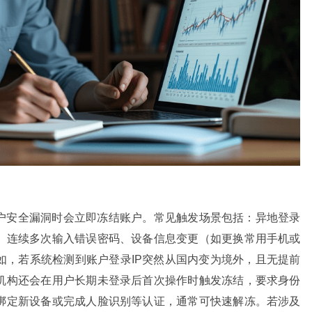
户安全漏洞时会立即冻结账户。常见触发场景包括：异地登录
、连续多次输入错误密码、设备信息变更（如更换常用手机或
如，若系统检测到账户登录IP突然从国内变为境外，且无提前
机构还会在用户长期未登录后首次操作时触发冻结，要求身份
绑定新设备或完成人脸识别等认证，通常可快速解冻。若涉及