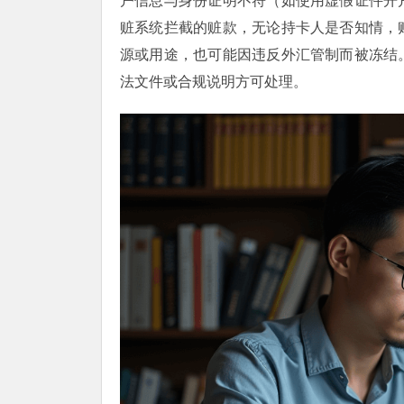
户信息与身份证明不符（如使用虚假证件开
赃系统拦截的赃款，无论持卡人是否知情，
源或用途，也可能因违反外汇管制而被冻结
法文件或合规说明方可处理。