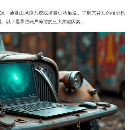
况，通常由风控系统或监管机构触发。了解其背后的核心原
题。以下是导致账户冻结的三大关键因素。