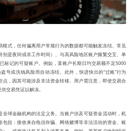
易模式，任何偏离用户常规行为的数据都可能触发冻结。常见
特别是夜间或非工作时间）、与高风险地区账户频繁交互、单
已标记的可疑账户。例如，某账户长期日均交易额不足5000
为盗号或洗钱风险而自动冻结。此外，快进快出的“过账”行为
控点，因其可能涉及非法资金转移。用户需注意，即使交易合
提供交易凭证以解冻。
）是全球金融机构的法定义务。当账户涉及可疑资金流动时，机
形包括：接收来自电信诈骗、网络赌博等非法活动的资金、账