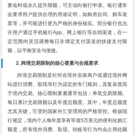
要临时或永久提升限额，可主动向银行申请。银行通常
会要求用户提供合理的用途证明，如购房合同、购车发
票等，并可能进行更为严格的身份核实。部分银行也允
许用户通过手机银行App、网上银行等自助渠道，在一
定范围内灵活调整每日非绑定支付渠道的快捷支付限
额，以平衡安全与便捷。
2. 跨境交易限制的核心要素与合规要求
跨境交易限制是针对在境外实体商户或通过境外网
站进行消费、取现等行为设定的专门规则，其复杂度高
于境内交易。核心限制要素通常包括：单笔交易限额、
每日累计交易限额以及年度总额度。其中，年度总额度
尤其关键，它受到国家外汇管理局的严格管控。根据现
行规定，境内个人每年度享有等值5万美元的便利化购汇
额度，所有境外消费、取现、转账等行为均会占用此额