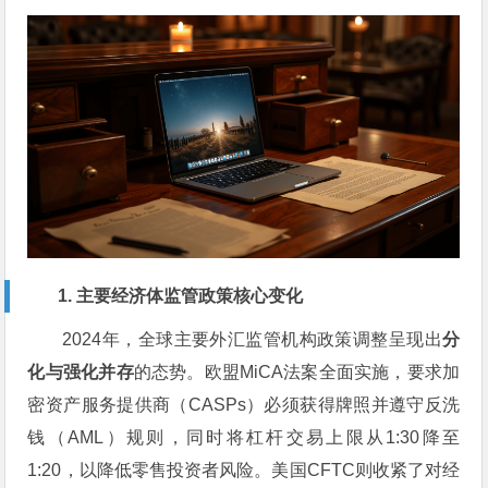
1. 主要经济体监管政策核心变化
2024年，全球主要外汇监管机构政策调整呈现出
分
化与强化并存
的态势。欧盟MiCA法案全面实施，要求加
密资产服务提供商（CASPs）必须获得牌照并遵守反洗
钱（AML）规则，同时将杠杆交易上限从1:30降至
1:20，以降低零售投资者风险。美国CFTC则收紧了对经