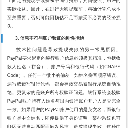
上固定的提现手续费和中间行费用，共同侵蚀了用户的
实际收益。因此，在进行大额提现前，精确计算总成本
至关重要，否则可能因预估不足而蒙受不必要的经济损
失。
3. 信息不符与账户验证的刚性拒绝
技术性问题是导致提现失败的另一常见原因。
PayPal要求绑定的银行账户信息必须极其精准，包括收
款人姓名（拼音）、账户号码和银行代码（如CNAPS
Code）。任何一个微小的偏差，如姓名拼音顺序错误、
漏写或错写银行代码，都会导致交易被银行系统自动拒
绝。更复杂的是账户所有权验证问题。银行系统会校验
PayPal账户持有人姓名与国内银行账户开户人是否完全
一致。如果用户的PayPal账户使用的是英文名，而银行
账户是中文姓名，即便提供了身份证明，某些系统也可
能因无法自动匹配而触发风控，造成提现失败。这种由