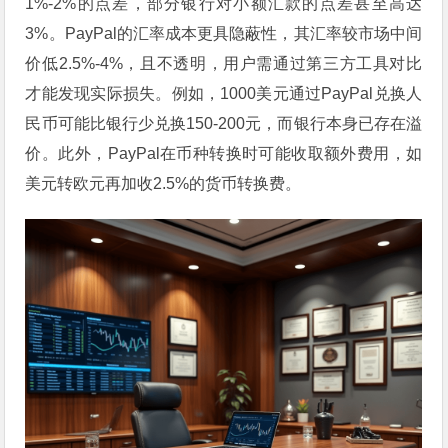
1%-2%的点差，部分银行对小额汇款的点差甚至高达
3%。PayPal的汇率成本更具隐蔽性，其汇率较市场中间
价低2.5%-4%，且不透明，用户需通过第三方工具对比
才能发现实际损失。例如，1000美元通过PayPal兑换人
民币可能比银行少兑换150-200元，而银行本身已存在溢
价。此外，PayPal在币种转换时可能收取额外费用，如
美元转欧元再加收2.5%的货币转换费。