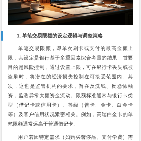
1. 单笔交易限额的设定逻辑与调整策略
单笔交易限额，即单次刷卡或支付的最高金额上
限，其设定是银行基于多重因素综合考量的结果。首要
目的是风险控制，通过设置上限，可在银行卡丢失或被
盗刷时，将潜在的经济损失控制在可接受范围内。其
次，这也是监管机构的要求，旨在反洗钱、反恐怖融
资，监测异常大额资金流动。限额标准通常与银行卡类
型（借记卡或信用卡）、等级（普卡、金卡、白金卡
等）及客户信用状况紧密相关。例如，高端白金卡的单
笔限额通常远高于普通借记卡。
用户若因特定需求（如购买奢侈品、支付学费）需