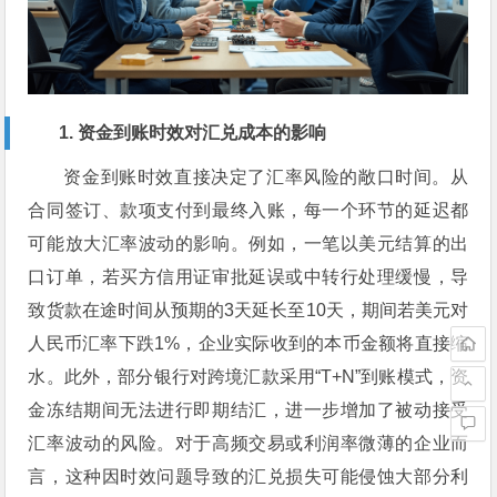
1. 资金到账时效对汇兑成本的影响
资金到账时效直接决定了汇率风险的敞口时间。从
合同签订、款项支付到最终入账，每一个环节的延迟都
可能放大汇率波动的影响。例如，一笔以美元结算的出
口订单，若买方信用证审批延误或中转行处理缓慢，导
致货款在途时间从预期的3天延长至10天，期间若美元对
人民币汇率下跌1%，企业实际收到的本币金额将直接缩
水。此外，部分银行对跨境汇款采用“T+N”到账模式，资
金冻结期间无法进行即期结汇，进一步增加了被动接受
汇率波动的风险。对于高频交易或利润率微薄的企业而
言，这种因时效问题导致的汇兑损失可能侵蚀大部分利