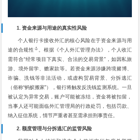
1. 资金来源与用途的真实性风险
个人银行卡接收外汇的核心风险在于资金来源与用
途的
合规性
。根据《个人外汇管理办法》，个人收汇
需符合“经常项目下真实、合法的交易背景”，如因私旅
游、境外留学、赡家款等。若资金来源涉嫌跨境赌博、
诈骗、洗钱等非法活动，或虚构贸易背景、分拆逃汇
（俗称“蚂蚁搬家”），银行将触发反洗钱监测系统。一旦
被认定为异常交易，账户可能被冻结，资金将被扣留，
当事人还可能面临外汇管理局的行政处罚，包括罚款、
纳入征信系统，情节严重者甚至需承担刑事责任。
2. 额度管理与分拆逃汇的监管风险