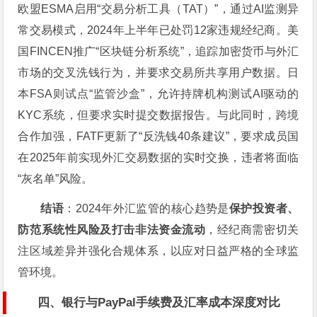
欧盟ESMA启用“交易分析工具（TAT）”，通过AI监测异
常交易模式，2024年上半年已处罚12家违规经纪商。美
国FINCEN推广“区块链分析系统”，追踪加密货币与外汇
市场的交叉洗钱行为，并要求交易所共享用户数据。日
本FSA则试点“监管沙盒”，允许持牌机构测试AI驱动的
KYC系统，但要求实时提交数据报告。与此同时，跨境
合作加强，FATF更新了“反洗钱40条建议”，要求成员国
在2025年前实现外汇交易数据的实时交换，违者将面临
“灰名单”风险。
结语
：2024年外汇监管的核心趋势是
保护投资者、
防范系统性风险及打击非法资金流动
，经纪商需密切关
注区域差异并强化合规体系，以应对日益严格的全球监
管环境。
四、银行与PayPal手续费及汇率成本深度对比