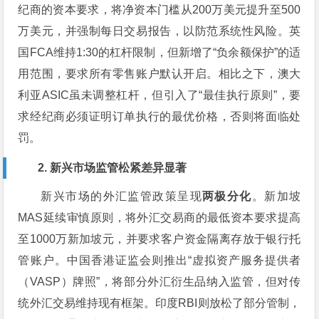
纪商的资本要求，将净资本门槛从200万美元提升至500
万美元，并强制每日交易报告，以防范系统性风险。英
国FCA维持1:30的杠杆限制，但新增了“负余额保护”的适
用范围，要求所有零售账户默认开启。相比之下，澳大
利亚ASIC虽未调整杠杆，但引入了“最佳执行原则”，要
求经纪商必须证明订单执行的最优价格，否则将面临处
罚。
2. 新兴市场监管松紧差异显著
新兴市场的外汇监管政策呈现
两极分化
。新加坡
MAS延续审慎原则，将外汇交易商的最低资本要求提高
至1000万新加坡元，并要求客户资金隔离存放于银行托
管账户。中国香港证监会则推出“虚拟资产服务提供者
（VASP）牌照”，将部分外汇衍生品纳入监管，但对传
统外汇交易维持现有框架。印度RBI则放松了部分管制，