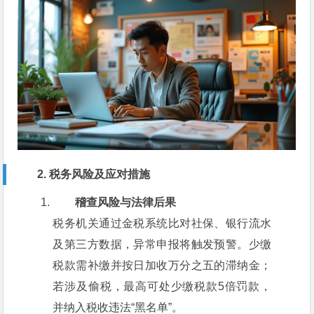
2. 税务风险及应对措施
稽查风险与法律后果
税务机关通过金税系统比对社保、银行流水
及第三方数据，异常申报将触发预警。少缴
税款需补缴并按日加收万分之五的滞纳金；
若涉及偷税，最高可处少缴税款5倍罚款，
并纳入税收违法“黑名单”。