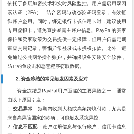
依托于多层加密技术和实时风险监控。用户需启用双因
素认证（2FA），结合密码与动态验证码登录，有效抵
御账户盗用。同时，绑定银行卡或信用卡时，建议使用
专用虚拟卡，避免直接暴露主账户信息。PayPal的买家
保护和卖家政策为交易提供一定保障，但用户仍需定期
审查交易记录，警惕异常登录或未授权扣款。此外，避
免通过公共网络操作账户，并确保设备安装安全软件，
防止钓鱼攻击和恶意程序窃取数据。
2. 资金冻结的常见触发因素及应对
资金冻结是PayPal用户面临的主要风险之一，通常
由以下原因引发：
1.
交易异常
：短期内收到大额或高频跨境付款，尤其是
来自高风险国家的款项，可能触发系统风控。
2.
信息不匹配
：账户注册信息与银行账户、信用卡信息