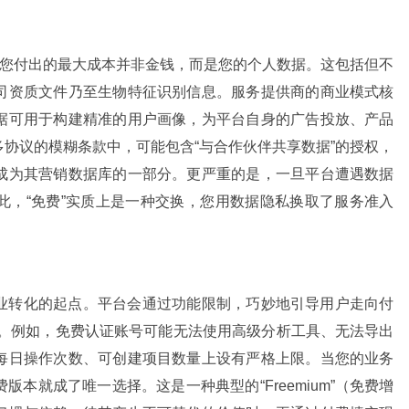
，您付出的最大成本并非金钱，而是您的个人数据。这包括但不
司资质文件乃至生物特征识别信息。服务提供商的商业模式核
据可用于构建精准的用户画像，为平台自身的广告投放、产品
协议的模糊条款中，可能包含“与合作伙伴共享数据”的授权，
成为其营销数据库的一部分。更严重的是，一旦平台遭遇数据
此，“免费”实质上是一种交换，您用数据隐私换取了服务准入
业转化的起点。平台会通过功能限制，巧妙地引导用户走向付
额”。例如，免费认证账号可能无法使用高级分析工具、无法导出
每日操作次数、可创建项目数量上设有严格上限。当您的业务
本就成了唯一选择。这是一种典型的“Freemium”（免费增