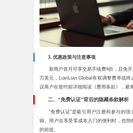
3. 优惠政策与注意事项
新商户首月可享交易手续费9折，且免开户
万美元，LianLian Global有权调
议商户在签约前详细阅读《费用条款》，避
二、“免费认证”背后的隐藏条款解析
“免费认证”是吸引用户注册和参与的强
辑。用户在享受零成本入门的便利时，也悄
的前提。