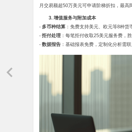
月交易额超50万美元可申请阶梯折扣，最高降
3. 增值服务与附加成本
-
多币种结算
：免费支持美元、欧元等8种货币
-
拒付处理
：每笔拒付收取25美元服务费，
-
数据报告
：基础报表免费，定制化分析需联