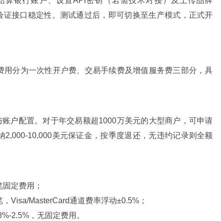
结算银行账户、设置API密钥（若需技术对接）及上传品牌
程验证接口稳定性。测试通过后，即可切换至生产模式，正式开
收费模式，费用分为一次性开户费、交易手续费及增值服务费三部分，具
与账户配置。对于年交易额超1000万美元的大型商户，可申请
,000-10,000美元保证金，按季度退还，无违约记录则全额
元/笔固定费用；
/笔，Visa/MasterCard通道费率浮动±0.5%；
%-2.5%，无固定费用。