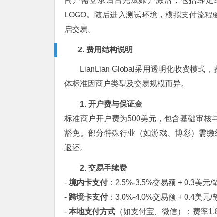
商户需登录后台完成账户激活，包括绑定
LOGO。随后进入测试环境，模拟支付流
启交易。
2. 费用结构说明
LianLian Global采用透明化
体标准因商户类型及交易规模而异。
1. 开户费与保证金
标准商户开户费为500美元，包含基础审核
豁免。部分特殊行业（如游戏、博彩）需缴纳2
返还。
2. 交易手续费
-
境内卡支付
：2.5%-3.5%交易额 + 0.3美
-
跨境卡支付
：3.0%-4.0%交易额 + 0.4美元
-
本地支付方式
（如支付宝、微信）：费率1.8