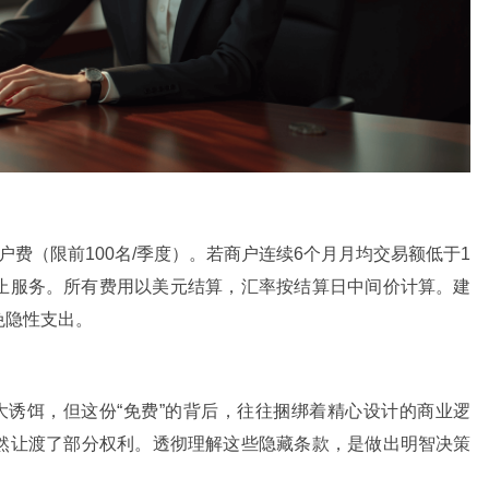
费（限前100名/季度）。若商户连续6个月月均交易额低于1
整费率或终止服务。所有费用以美元结算，汇率按结算日中间价计算。建
免隐性支出。
大诱饵，但这份“免费”的背后，往往捆绑着精心设计的商业逻
然让渡了部分权利。透彻理解这些隐藏条款，是做出明智决策