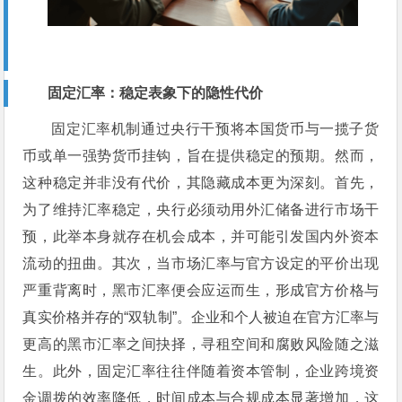
固定汇率：稳定表象下的隐性代价
固定汇率机制通过央行干预将本国货币与一揽子货
币或单一强势货币挂钩，旨在提供稳定的预期。然而，
这种稳定并非没有代价，其隐藏成本更为深刻。首先，
为了维持汇率稳定，央行必须动用外汇储备进行市场干
预，此举本身就存在机会成本，并可能引发国内外资本
流动的扭曲。其次，当市场汇率与官方设定的平价出现
严重背离时，黑市汇率便会应运而生，形成官方价格与
真实价格并存的“双轨制”。企业和个人被迫在官方汇率与
更高的黑市汇率之间抉择，寻租空间和腐败风险随之滋
生。此外，固定汇率往往伴随着资本管制，企业跨境资
金调拨的效率降低，时间成本与合规成本显著增加，这