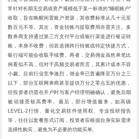
常针对长期无交易或资产规模低于某一标准的“睡眠账户”
收取，旨在唤醒闲置账户资源，其收费标准从几十元至
数百元不等。其次，资金转账与提取费用亦需关注。多
数券商支持通过第三方支付平台或银行渠道进行银证转
账，本身不收费，但若选择跨行转账或特定快捷方式，
银行端可能会收取手续费。再者，交易佣金虽然单笔比
例看似不高，但对于高频交易者而言，其累计成本不容
小觑。目前行业竞争激烈，佣金率已普遍降至万分之三
以下，部分互联网券商甚至提供万分之零点五的优惠，
但投资者仍需在开户时与客户经理明确确认，避免后期
被动接受较高费率。最后，部分增值服务，如高级
LEVEL-2行情、量化交易软件使用权、专业投研报告
等，往往以套餐形式订阅，投资者应根据自身实际需求
选择性购买，避免为不必要的功能买单。