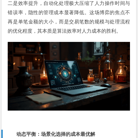
二是效率提升，自动化处理极大压缩了人力操作时间与
错误率，隐性的管理成本显著降低。这场博弈的焦点不
再是单笔金额的大小，而是交易笔数的规模与处理流程
的优化程度，其本质是算法效率对人力成本的胜利。
动态平衡：场景化选择的成本最优解