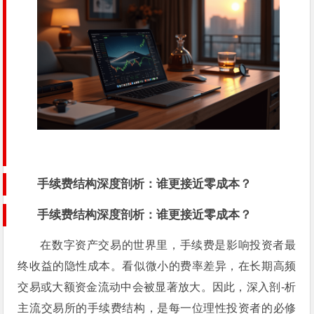
手续费结构深度剖析：谁更接近零成本？
手续费结构深度剖析：谁更接近零成本？
在数字资产交易的世界里，手续费是影响投资者最
终收益的隐性成本。看似微小的费率差异，在长期高频
交易或大额资金流动中会被显著放大。因此，深入剖-析
主流交易所的手续费结构，是每一位理性投资者的必修