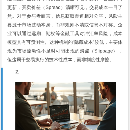
更新，买卖价差（Spread）清晰可见，交易成本一目了
然。对于参与者而言，信息获取渠道相对公平，风险主
要源于市场波动本身，而非规则不清或信息不对称。企
业可以通过远期、期权等金融工具对冲汇率风险，成本
模型具有可预测性。这种机制的“隐藏成本”较低，主要体
现为市场流动性不足时可能出现的滑点（Slippage），
但这属于交易执行的技术性成本，而非制度性摩擦。
2.