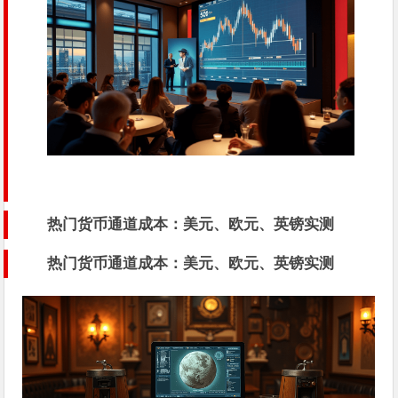
热门货币通道成本：美元、欧元、英镑实测
热门货币通道成本：美元、欧元、英镑实测