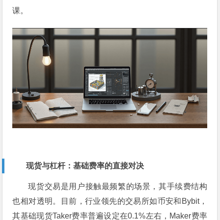
课。
现货与杠杆：基础费率的直接对决
现货交易是用户接触最频繁的场景，其手续费结构
也相对透明。目前，行业领先的交易所如币安和Bybit，
其基础现货Taker费率普遍设定在0.1%左右，Maker费率