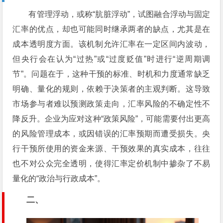
有管理浮动，或称“肮脏浮动”，试图融合浮动与固定
汇率的优点，却也可能同时继承两者的缺点，尤其是在
成本透明度方面。该机制允许汇率在一定区间内波动，
但央行会在认为“过热”或“过度贬值”时进行“逆周期调
节”。问题在于，这种干预的标准、时机和力度通常缺乏
明确、量化的规则，依赖于决策者的主观判断。这导致
市场参与者难以预测政策走向，汇率风险的不确定性不
降反升。企业为应对这种“政策风险”，可能需要付出更高
的风险管理成本，或因错误的汇率预期而遭受损失。央
行干预所使用的资金来源、干预效果的真实成本，往往
也不对公众完全透明，使得汇率定价机制中掺杂了不易
量化的“政治与行政成本”。
二、