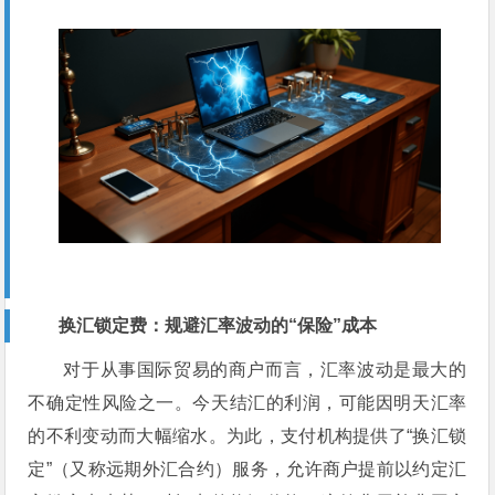
换汇锁定费：规避汇率波动的“保险”成本
对于从事国际贸易的商户而言，汇率波动是最大的
不确定性风险之一。今天结汇的利润，可能因明天汇率
的不利变动而大幅缩水。为此，支付机构提供了“换汇锁
定”（又称远期外汇合约）服务，允许商户提前以约定汇