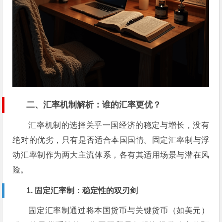
二、汇率机制解析：谁的汇率更优？
汇率机制的选择关乎一国经济的稳定与增长，没有
绝对的优劣，只有是否适合本国国情。固定汇率制与浮
动汇率制作为两大主流体系，各有其适用场景与潜在风
险。
1. 固定汇率制：稳定性的双刃剑
固定汇率制通过将本国货币与关键货币（如美元）