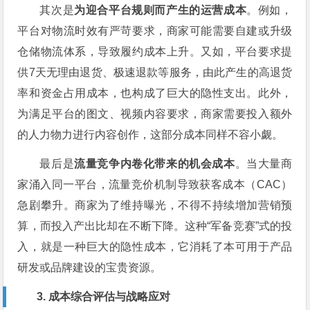
其次是
为迎合平台规则而产生的运营成本
。例如，
平台对物流时效有严苛要求，商家可能需要自建或升级
仓储物流体系，导致履约成本上升。又如，平台要求提
供7天无理由退货、极速退款等服务，由此产生的高退货
率和资金占用成本，也构成了巨大的隐性支出。此外，
为满足平台的图文、视频内容要求，商家需要投入额外
的人力物力进行内容创作，这部分成本同样不容小觑。
最后是
流量竞争内卷化带来的机会成本
。当大量商
家涌入同一平台，流量竞价机制导致获客成本（CAC）
急剧攀升。商家为了维持曝光，不得不持续增加营销预
算，而投入产出比却在不断下降。这种“军备竞赛”式的投
入，就是一种巨大的隐性成本，它消耗了本可用于产品
研发或品牌建设的宝贵资源。
3. 成本综合评估与战略应对