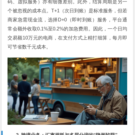
码、虚拟服务）亦有细微差别。此外，结算周期是另一
个被忽视的成本点。T+1（次日到账）是标准服务，但若
商家急需现金流，选择D+0（即时到账）服务，平台通
常会额外收取0.1%至0.2%的加急费用。因此，一个日均
交易额10万元的电商，在支付方式上精打细算，每月即
可节省数千元成本。