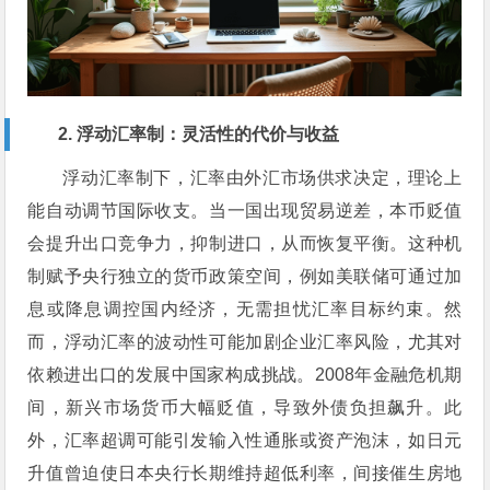
2. 浮动汇率制：灵活性的代价与收益
浮动汇率制下，汇率由外汇市场供求决定，理论上
能自动调节国际收支。当一国出现贸易逆差，本币贬值
会提升出口竞争力，抑制进口，从而恢复平衡。这种机
制赋予央行独立的货币政策空间，例如美联储可通过加
息或降息调控国内经济，无需担忧汇率目标约束。然
而，浮动汇率的波动性可能加剧企业汇率风险，尤其对
依赖进出口的发展中国家构成挑战。2008年金融危机期
间，新兴市场货币大幅贬值，导致外债负担飙升。此
外，汇率超调可能引发输入性通胀或资产泡沫，如日元
升值曾迫使日本央行长期维持超低利率，间接催生房地