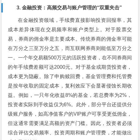
3. 金融投资：高频交易与账户管理的“双重夹击”
在金融投资领域，手续费直接影响投资回报率，其
成本差异体现在交易频率和账户类型上。对于股票交
易，券商的佣金率是主要成本。传统券商的佣金率可能
在万分之三至万分之五，而互联网券商则能低至万分之
一。一个年交易额500万元的活跃投资者，在不同券商间
的年手续费差额可达2000元。对于基金或期货投资者，
成本更为隐蔽。除了申购赎回费，基金管理费和托管费
是按年收取的固定成本，复利效应下会显著侵蚀长期收
益。例如，一只年化收益8%的基金，若总费率为2%，
投资者实际到手收益仅为6%。此外，部分平台还提供分
级账户服务，如高净值客户的VIP账户可享受更低佣金，
但这通常需要满足高额的资产门槛。因此，投资者必须
综合评估交易频率、投资周期和账户管理费，才能做出