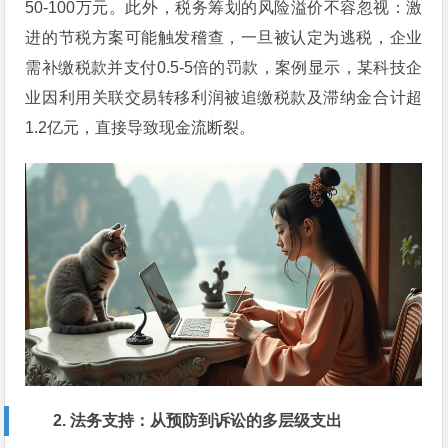
50-100万元。此外，税务筹划的风险溢价不容忽视：激
进的节税方案可能触发稽查，一旦被认定为逃税，企业
需补缴税款并支付0.5-5倍的罚款，案例显示，某科技企
业因利用关联交易转移利润被追缴税款及滞纳金合计超
1.2亿元，直接导致现金流断裂。
2. 法务支持：从预防到诉讼的多层级支出