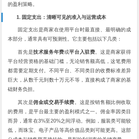
的盈利策略。
1. 固定支出：清晰可见的准入与运营成本
固定支出是商家在使用平台时最直接、最明确的成
本部分，通常具有可预测性。它主要包括以下几类：
首先是
技术服务年费
或
平台入驻费
。这是商家获得
平台经营资格的基础门槛，无论销售额高低，这笔费用
都需要定期支付。不同平台、不同类目的收费标准差异
巨大，从数千元到数十万元不等，直接构成了商家的基
础财务负担。
其次是
佣金或交易手续费
。这是按销售额比例收取
的费用，是平台最主要的盈利模式之一。佣金率因类目
而异，通常在3%至20%之间浮动。例如，服装类可能较
低，而珠宝、电子产品等高价值品类则可能更高。这部