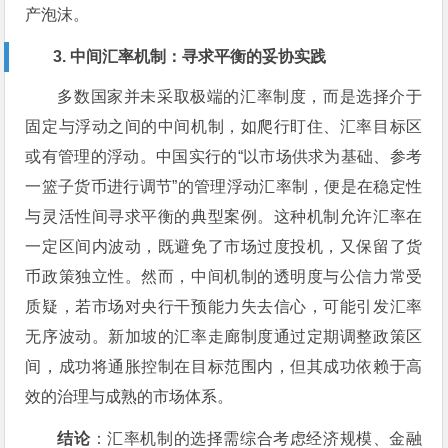
产泡沫。
3. 中间汇率机制：寻求平衡的妥协实践
多数国家并未采取极端的汇率制度，而是选择介于
固定与浮动之间的中间机制，如爬行盯住、汇率目标区
或有管理的浮动。中国实行的“以市场供求为基础、参考
一篮子货币进行调节”的管理浮动汇率制，便是在稳定性
与灵活性间寻求平衡的典型案例。这种机制允许汇率在
一定区间内波动，既避免了市场过度投机，又保留了货
币政策独立性。然而，中间机制的透明度与公信力常受
质疑，若市场对央行干预能力失去信心，可能引发汇率
无序波动。新加坡的汇率走廊制度通过定期调整政策区
间，成功将通胀控制在目标范围内，但其成功依赖于高
效的治理与成熟的市场体系。
结论
：汇率机制的选择需综合考虑经济规模、金融