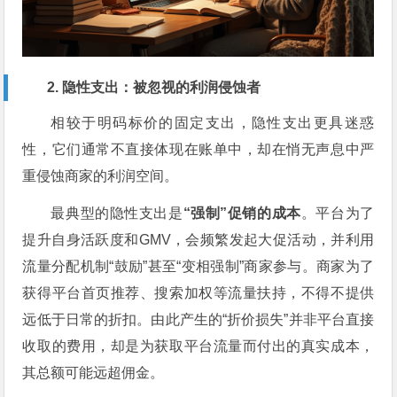
2. 隐性支出：被忽视的利润侵蚀者
相较于明码标价的固定支出，隐性支出更具迷惑
性，它们通常不直接体现在账单中，却在悄无声息中严
重侵蚀商家的利润空间。
最典型的隐性支出是
“强制”促销的成本
。平台为了
提升自身活跃度和GMV，会频繁发起大促活动，并利用
流量分配机制“鼓励”甚至“变相强制”商家参与。商家为了
获得平台首页推荐、搜索加权等流量扶持，不得不提供
远低于日常的折扣。由此产生的“折价损失”并非平台直接
收取的费用，却是为获取平台流量而付出的真实成本，
其总额可能远超佣金。