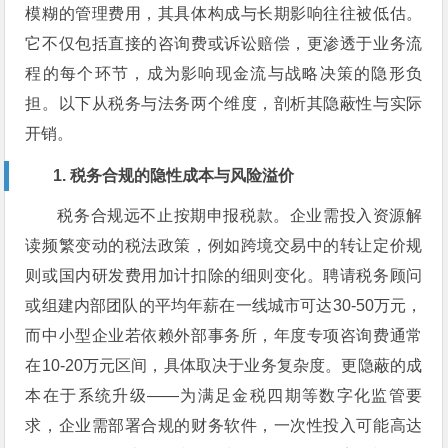
模糊的管理费用，其具体构成与长期影响往往被低估。
它不仅包括直接的咨询费或诉讼赔偿，更渗透于业务流
程的每个环节，成为影响现金流与战略决策的隐形负
担。以下从税务与法务两个维度，剖析其隐蔽性与实际
开销。
1. 税务合规的隐性成本与风险溢价
税务合规远不止按期申报税款。企业需投入资源解
读频繁变动的税法政策，例如跨境交易中的转让定价规
则或国内研发费用加计扣除的细则变化。聘请税务顾问
或组建内部团队的平均年薪在一线城市可达30-50万元，
而中小型企业若依赖外部事务所，年度专项咨询费通常
在10-20万元区间，具体取决于业务复杂度。更隐蔽的成
本在于系统升级——为满足金税四期等数字化监管要
求，企业需部署合规的财务软件，一次性投入可能高达