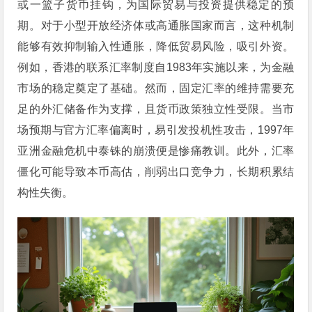
或一篮子货币挂钩，为国际贸易与投资提供稳定的预
期。对于小型开放经济体或高通胀国家而言，这种机制
能够有效抑制输入性通胀，降低贸易风险，吸引外资。
例如，香港的联系汇率制度自1983年实施以来，为金融
市场的稳定奠定了基础。然而，固定汇率的维持需要充
足的外汇储备作为支撑，且货币政策独立性受限。当市
场预期与官方汇率偏离时，易引发投机性攻击，1997年
亚洲金融危机中泰铢的崩溃便是惨痛教训。此外，汇率
僵化可能导致本币高估，削弱出口竞争力，长期积累结
构性失衡。