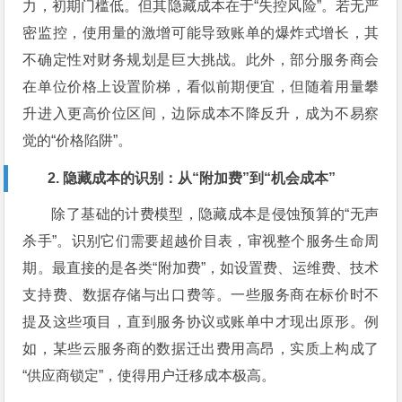
力，初期门槛低。但其隐藏成本在于“失控风险”。若无严
密监控，使用量的激增可能导致账单的爆炸式增长，其
不确定性对财务规划是巨大挑战。此外，部分服务商会
在单位价格上设置阶梯，看似前期便宜，但随着用量攀
升进入更高价位区间，边际成本不降反升，成为不易察
觉的“价格陷阱”。
2. 隐藏成本的识别：从“附加费”到“机会成本”
除了基础的计费模型，隐藏成本是侵蚀预算的“无声
杀手”。识别它们需要超越价目表，审视整个服务生命周
期。最直接的是各类“附加费”，如设置费、运维费、技术
支持费、数据存储与出口费等。一些服务商在标价时不
提及这些项目，直到服务协议或账单中才现出原形。例
如，某些云服务商的数据迁出费用高昂，实质上构成了
“供应商锁定”，使得用户迁移成本极高。