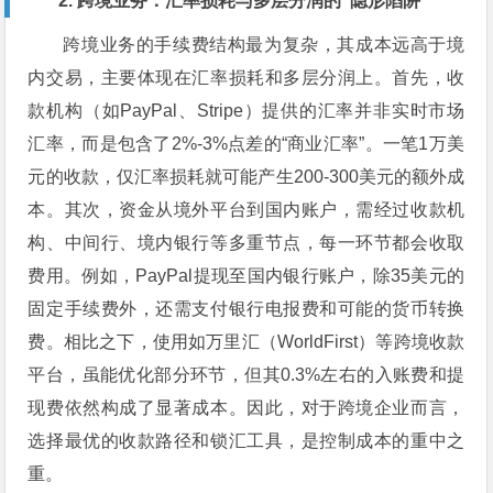
2. 跨境业务：汇率损耗与多层分润的“隐形陷阱”
跨境业务的手续费结构最为复杂，其成本远高于境
内交易，主要体现在汇率损耗和多层分润上。首先，收
款机构（如PayPal、Stripe）提供的汇率并非实时市场
汇率，而是包含了2%-3%点差的“商业汇率”。一笔1万美
元的收款，仅汇率损耗就可能产生200-300美元的额外成
本。其次，资金从境外平台到国内账户，需经过收款机
构、中间行、境内银行等多重节点，每一环节都会收取
费用。例如，PayPal提现至国内银行账户，除35美元的
固定手续费外，还需支付银行电报费和可能的货币转换
费。相比之下，使用如万里汇（WorldFirst）等跨境收款
平台，虽能优化部分环节，但其0.3%左右的入账费和提
现费依然构成了显著成本。因此，对于跨境企业而言，
选择最优的收款路径和锁汇工具，是控制成本的重中之
重。