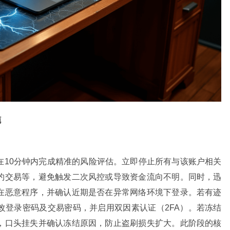
施
在10分钟内完成精准的风险评估。立即停止所有与该账户相关
约交易等，避免触发二次风控或导致资金流向不明。同时，迅
在恶意程序，并确认近期是否在异常网络环境下登录。若有迹
改登录密码及交易密码，并启用双因素认证（2FA）。若冻结
，口头挂失并确认冻结原因，防止盗刷损失扩大。此阶段的核