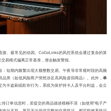
、最常见的动因。CoGoLinks的风控系统会通过复杂的算
旦交易模式偏离正常基准，便会触发警报。
括：短期内频繁出现大额整数交易、午夜等非常规时段的高频
易品类（如低风险商户突然涉足高风险虚拟商品）。此外，
单
定为卡盗刷或欺诈行为，系统为保护持卡人及平台利益，会立
上传订单信息时，若提交的商品描述模糊不清（如使用“电子产
订单地址不符、甚至无法提供完整的交易凭证，都可能被系统识