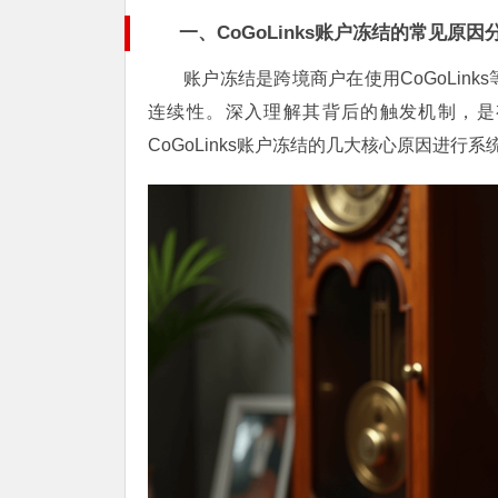
一、CoGoLinks账户冻结的常见原因
账户冻结是跨境商户在使用CoGoLin
连续性。深入理解其背后的触发机制，是
CoGoLinks账户冻结的几大核心原因进行