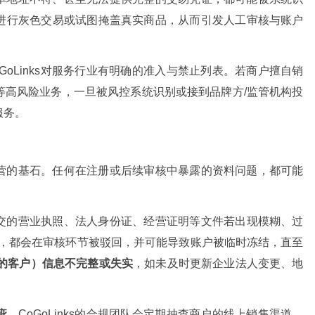
进行灰色交易或试图掩盖真实商品，从而引发人工审核与账户
oGoLinks对服务行业有明确的准入与禁止列表。若商户擅自销
等高风险业务，一旦被风控系统识别或接到品牌方/监管机构投
服务。
营的基石。任何在注册或后续审核中暴露的资料问题，都可能
交的营业执照、法人身份证、经营证明等文件若出现模糊、过
致，都会在审核环节被驳回，并可能导致账户被临时冻结，直至
你的客户）信息不完整或失实
，如未及时更新企业法人变更、地
疵
。CoGoLinks的合规团队会定期抽查商户的线上销售渠道。