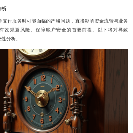
分析
ks等支付服务时可能面临的严峻问题，直接影响资金流转与业务
有效规避风险、保障账户安全的首要前提。以下将对导致
系统性分析。