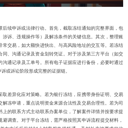
撑后续申诉或法律行动。首先，截取冻结通知的完整界面，包
、涉诉、违规操作等）及解冻条件的关键信息。其次，整理账
异常交易，如大额快进快出、与高风险地址的交互等。若冻结
合同、沟通记录及资金划转凭证。对于涉及第三方平台（如交
的沟通记录及工单号。所有电子证据应进行备份，必要时通过
申诉或诉讼阶段形成完整的证据链。
采取差异化应对策略。若为银行冻结，应携带身份证明、交易
交解冻申请，重点说明资金来源合法性及交易合理性。若为司
书上的联系方式主动联系办案单位，了解案件详情并按要求提
规避调查。对于平台冻结，需严格按照其申诉流程提交材料，