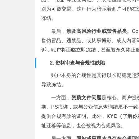
别为可疑交易。这种行为暗示着商户可能在
冻结。
最后，
涉及高风险行业或禁售品类
。C
售仿冒品、违禁品、或从事博彩、成人内容
诉，账户将面临立即冻结，甚至被永久终止
2. 资料审查与合规性缺陷
账户本身的合规性是其得以长期稳定运
导致冻结。
一方面，
资质文件问题
是核心。商户提
期、PS痕迹，或与公众信息查询结果不一
提供合规有效的证明。此外，
KYC（了解
址迁移等信息，也会被视为合规风险。
另一方面，
网站或应用本身存在合规瑕