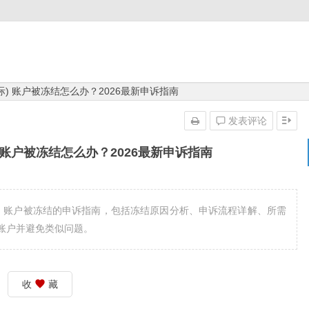
结行国际) 账户被冻结怎么办？2026最新申诉指南
发表评论
国际) 账户被冻结怎么办？2026最新申诉指南
结行国际) 账户被冻结的申诉指南，包括冻结原因分析、申诉流程详解、所需
账户并避免类似问题。
收
藏