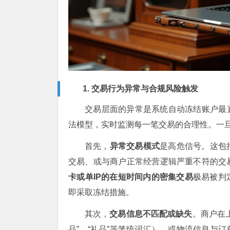
1. 交易行为异常与合规风险触发
交易层面的异常是系统自动冻结账户最直接
法模型，实时监测每一笔交易的合理性。一
首先，
异常交易模式
是高危信号。这包
交易、或与商户正常经营逻辑严重不符的交
卡或单IP的在短时间内的密集交易
极易被判
即采取冻结措施。
其次，
交易信息不匹配或缺失
。商户在
品”、“礼品”等笼统词汇）、或物流信息与