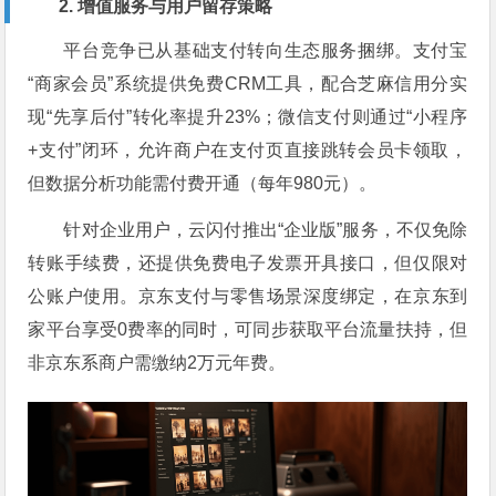
2. 增值服务与用户留存策略
平台竞争已从基础支付转向生态服务捆绑。支付宝
“商家会员”系统提供免费CRM工具，配合芝麻信用分实
现“先享后付”转化率提升23%；微信支付则通过“小程序
+支付”闭环，允许商户在支付页直接跳转会员卡领取，
但数据分析功能需付费开通（每年980元）。
针对企业用户，云闪付推出“企业版”服务，不仅免除
转账手续费，还提供免费电子发票开具接口，但仅限对
公账户使用。京东支付与零售场景深度绑定，在京东到
家平台享受0费率的同时，可同步获取平台流量扶持，但
非京东系商户需缴纳2万元年费。