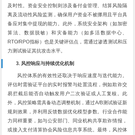
及时性。资金安全控制则涉及备付金管理、结算风险隔
离及流动性风险监测，确保用户资金不被挪用且平台具
备应对集中提现的能力。此外，系统安全架构（如加密
算法、数据脱敏）和灾备能力（如多活数据中心、
RTO/RPO指标）也是关键评估点，需通过渗透测试和压
力测试验证其抗攻击水平。
3. 风控响应与持续优化机制
风控体系的有效性还取决于响应速度与迭代能力。
评估时需验证平台的实时报警与处置流程，例如欺诈交
易拦截后能否自动触发用户二次验证或人工复核。此
外，风控策略需具备动态调整机制，通过A/B测试验证新
规则效果，并利用反馈数据优化模型参数。行业合作能
力同样重要，如与公安部门、同业机构共享欺诈情报，
或接入支付清算协会风险信息共享系统。最终，风控体