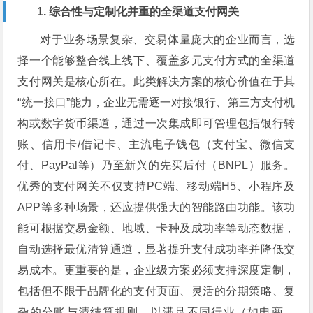
1. 综合性与定制化并重的全渠道支付网关
对于业务场景复杂、交易体量庞大的企业而言，选
择一个能够整合线上线下、覆盖多元支付方式的全渠道
支付网关是核心所在。此类解决方案的核心价值在于其
“统一接口”能力，企业无需逐一对接银行、第三方支付机
构或数字货币渠道，通过一次集成即可管理包括银行转
账、信用卡/借记卡、主流电子钱包（支付宝、微信支
付、PayPal等）乃至新兴的先买后付（BNPL）服务。
优秀的支付网关不仅支持PC端、移动端H5、小程序及
APP等多种场景，还应提供强大的智能路由功能。该功
能可根据交易金额、地域、卡种及成功率等动态数据，
自动选择最优清算通道，显著提升支付成功率并降低交
易成本。更重要的是，企业级方案必须支持深度定制，
包括但不限于品牌化的支付页面、灵活的分期策略、复
杂的分账与清结算规则，以满足不同行业（如电商、