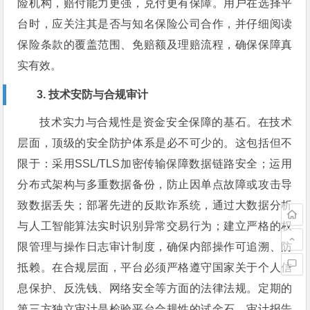
险机构，赔付能力更强，兑付更有保障。用户在选择平
台时，应关注其是否与知名保险公司合作，并仔细阅读
保险条款的覆盖范围、免赔额及理赔流程，确保保障真
实有效。
3. 技术安防与合规审计
技术实力与合规性是资金安全保障的基石。在技术
层面，顶级的安全防护体系是必不可少的。这包括但不
限于：采用SSL/TLS加密传输保障数据链路安全；运用
分布式架构与多重数据备份，防止因单点故障或攻击导
致数据丢失；部署先进的反欺诈系统，通过大数据分析
与人工智能算法实时识别异常交易行为；建立严格的权
限管理与操作日志审计制度，确保内部操作可追溯、防
抵赖。在合规层面，平台必须严格遵守国家关于个人信
息保护、反洗钱、网络安全等方面的法律法规。定期的
第三方独立审计是检验平台合规性的试金石，审计报告