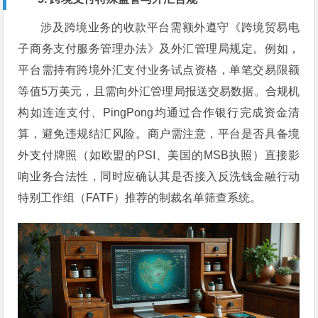
涉及跨境业务的收款平台需额外遵守《跨境贸易电
子商务支付服务管理办法》及外汇管理局规定。例如，
平台需持有跨境外汇支付业务试点资格，单笔交易限额
等值5万美元，且需向外汇管理局报送交易数据。合规机
构如连连支付、PingPong均通过合作银行完成资金清
算，避免违规结汇风险。商户需注意，平台是否具备境
外支付牌照（如欧盟的PSI、美国的MSB执照）直接影
响业务合法性，同时应确认其是否接入反洗钱金融行动
特别工作组（FATF）推荐的制裁名单筛查系统。