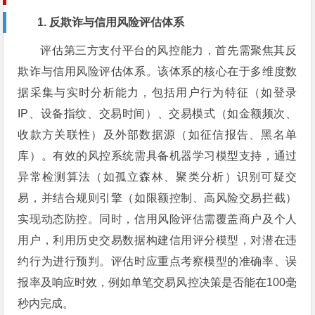
1. 反欺诈与信用风险评估体系
评估第三方支付平台的风控能力，首先需聚焦其反
欺诈与信用风险评估体系。该体系的核心在于多维度数
据采集与实时分析能力，包括用户行为特征（如登录
IP、设备指纹、交易时间）、交易模式（如金额频次、
收款方关联性）及外部数据源（如征信报告、黑名单
库）。有效的风控系统需具备机器学习模型支持，通过
异常检测算法（如孤立森林、聚类分析）识别可疑交
易，并结合规则引擎（如限额控制、高风险交易拦截）
实现动态防控。同时，信用风险评估需覆盖商户及个人
用户，利用历史交易数据构建信用评分模型，对潜在违
约行为进行预判。评估时应重点考察模型的准确率、误
报率及响应时效，例如单笔交易风控决策是否能在100毫
秒内完成。