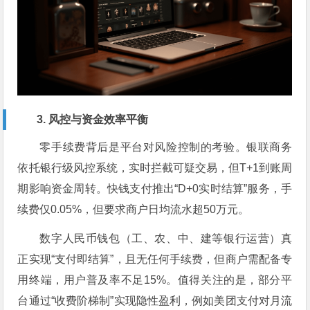
3. 风控与资金效率平衡
零手续费背后是平台对风险控制的考验。银联商务
依托银行级风控系统，实时拦截可疑交易，但T+1到账周
期影响资金周转。快钱支付推出“D+0实时结算”服务，手
续费仅0.05%，但要求商户日均流水超50万元。
数字人民币钱包（工、农、中、建等银行运营）真
正实现“支付即结算”，且无任何手续费，但商户需配备专
用终端，用户普及率不足15%。值得关注的是，部分平
台通过“收费阶梯制”实现隐性盈利，例如美团支付对月流