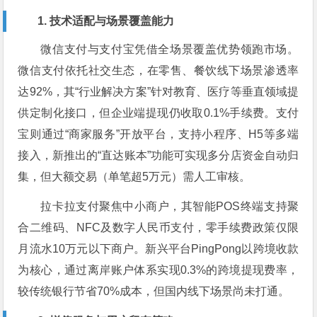
1. 技术适配与场景覆盖能力
微信支付与支付宝凭借全场景覆盖优势领跑市场。
微信支付依托社交生态，在零售、餐饮线下场景渗透率
达92%，其“行业解决方案”针对教育、医疗等垂直领域提
供定制化接口，但企业端提现仍收取0.1%手续费。支付
宝则通过“商家服务”开放平台，支持小程序、H5等多端
接入，新推出的“直达账本”功能可实现多分店资金自动归
集，但大额交易（单笔超5万元）需人工审核。
拉卡拉支付聚焦中小商户，其智能POS终端支持聚
合二维码、NFC及数字人民币支付，零手续费政策仅限
月流水10万元以下商户。新兴平台PingPong以跨境收款
为核心，通过离岸账户体系实现0.3%的跨境提现费率，
较传统银行节省70%成本，但国内线下场景尚未打通。