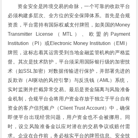
资金安全是跨境交易的命脉，一个可靠的收款平台
必须构建多层次、全方位的安全保障体系。首先是合规
资质，平台需持有国际权威支付牌照，如美国的Money
Transmitter License（MTL）、欧盟的Payment
Institution（PI）或Electronic Money Institution（EMI）
牌照，这标志着其运营受到当地金融监管机构的严格监
督。其次是技术防护，平台须采用国际银行级的加密技
术（如SSL加密）对数据传输进行保护，并部署先进的
反欺诈（AI驱动的风控引擎）与反洗钱（AML）系统，
实时监测并拦截异常交易。最后是资金隔离与风险准备
金机制，合规平台会将用户资金存放于独立于平台自有
资金的客户信托账户（Client Trust Account）中，确保
即便平台出现经营问题，用户资金也不会被挪用。同
时，设立风险准备金以应对潜在的交易争议或赔付需
求。企业在合作前，务必核实平台的牌照信息、安全技