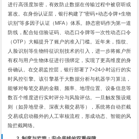
进行高强度加密，有效防止数据在传输过程中被窃听或
篡改。在身份认证层，银行构建了“密码+动态令牌+生物
识别”等多因子认证（MFA）体系。静态密码作为第一道
防线，配合短信验证码、动态口令牌等一次性动态口令
（OTP）大幅提升了账户的准入门槛。近年来，指纹、
人脸识别等生物特征识别技术的引入，进一步将账户所
有权与用户生物体征进行强绑定，实现了更高维度的身
份确认。在交易监控层，银行部署了7×24小时运行的实
时风控引擎。该引擎基于大数据分析与机器学习算法，
能够对每笔交易的金额、频率、地理位置、设备信息等
数百个维度进行实时评分与风险评估。一旦触发预设规
则（如异地登录、深夜大额交易等），系统将自动拦截
交易或启动额外的人工审核流程，形成动态、智能的风
险拦截网络。
2. 制度与监管：安全底线的双重保障