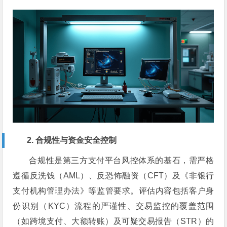
2. 合规性与资金安全控制
合规性是第三方支付平台风控体系的基石，需严格
遵循反洗钱（AML）、反恐怖融资（CFT）及《非银行
支付机构管理办法》等监管要求。评估内容包括客户身
份识别（KYC）流程的严谨性、交易监控的覆盖范围
（如跨境支付、大额转账）及可疑交易报告（STR）的