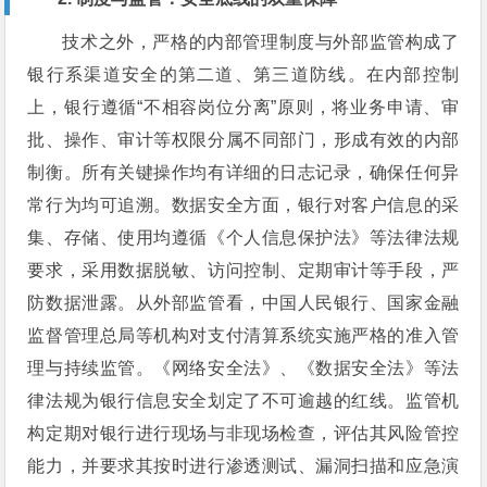
技术之外，严格的内部管理制度与外部监管构成了
银行系渠道安全的第二道、第三道防线。在内部控制
上，银行遵循“不相容岗位分离”原则，将业务申请、审
批、操作、审计等权限分属不同部门，形成有效的内部
制衡。所有关键操作均有详细的日志记录，确保任何异
常行为均可追溯。数据安全方面，银行对客户信息的采
集、存储、使用均遵循《个人信息保护法》等法律法规
要求，采用数据脱敏、访问控制、定期审计等手段，严
防数据泄露。从外部监管看，中国人民银行、国家金融
监督管理总局等机构对支付清算系统实施严格的准入管
理与持续监管。《网络安全法》、《数据安全法》等法
律法规为银行信息安全划定了不可逾越的红线。监管机
构定期对银行进行现场与非现场检查，评估其风险管控
能力，并要求其按时进行渗透测试、漏洞扫描和应急演