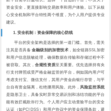
资金安全，更直接影响交易效率和用户体验。以下从核
心安全机制和平台特性两个维度，为个人用户提供专业
建议。
1. 安全机制：资金保障的核心防线
平台的安全架构是选择的第一道门槛。首先，需关
注其是否具备
金融级别的加密技术
，如全链路SSL加密
和用户信息脱敏处理，确保数据在传输和存储过程中不
被窃取。其次，
合规性资质
至关重要。优先选择持有央
行支付牌照或受严格金融监管的平台，例如国内用户可
考虑支付宝、微信支付，其用户资金由银行存管，与平
台自有资金隔离，杜绝挪用风险。此外，
风险监控系统
是隐形卫士，具备实时异常交易识别和冻结功能的平台
能有效拦截欺诈行为。个人用户应主动查验平台的安全
认证（如PCI DSS）和用户协议中的资金保障条款，避