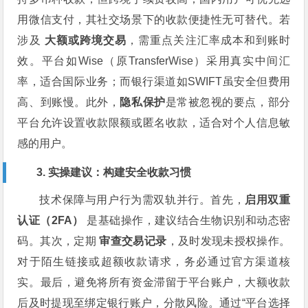
用微信支付，其社交场景下的收款便捷性无可替代。若
涉及
大额或跨境交易
，需重点关注汇率成本和到账时
效。平台如Wise（原TransferWise）采用真实中间汇
率，适合国际业务；而银行渠道如SWIFT虽安全但费用
高、到账慢。此外，
隐私保护
是常被忽视的要点，部分
平台允许设置收款限额或匿名收款，适合对个人信息敏
感的用户。
3. 实操建议：构建安全收款习惯
技术保障与用户行为需双轨并行。首先，
启用双重
认证（2FA）
是基础操作，建议结合生物识别和动态密
码。其次，定期
审查交易记录
，及时发现未授权操作。
对于陌生链接或超额收款请求，务必通过官方渠道核
实。最后，避免将所有资金滞留于平台账户，大额收款
后及时提现至绑定银行账户，分散风险。通过“平台选择