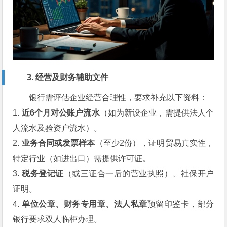
3. 经营及财务辅助文件
银行需评估企业经营合理性，要求补充以下资料：
1.
近6个月对公账户流水
（如为新设企业，需提供法人个
人流水及验资户流水）。
2.
业务合同或发票样本
（至少2份），证明贸易真实性，
特定行业（如进出口）需提供许可证。
3.
税务登记证
（或三证合一后的营业执照）、社保开户
证明。
4.
单位公章、财务专用章、法人私章
预留印鉴卡，部分
银行要求双人临柜办理。