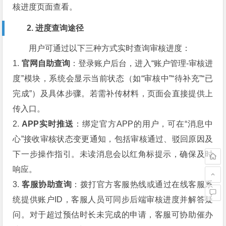
核进度页面查看。
2. 进度查询途径
用户可通过以下三种方式实时查询审核进度：
1.
官网自助查询
：登录账户后台，进入“账户管理-审核进
度”模块，系统会显示当前状态（如“审核中”“待补充”“已
完成”）及具体步骤。若需补传材料，页面会直接提供上
传入口。
2.
APP实时推送
：绑定官方APP的用户，可在“消息中
心”接收审核状态变更通知，包括审核通过、驳回原因及
下一步操作指引。未读消息会以红角标提示，确保及时
响应。
3.
客服协助查询
：拨打官方客服热线或通过在线客服系
统提供账户ID，客服人员可同步后端审核进度并解答疑
问。对于超过预估时长未完成的申请，客服可协助催办