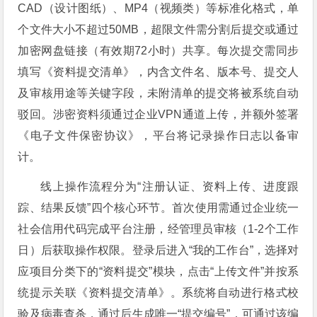
CAD（设计图纸）、MP4（视频类）等标准化格式，单
个文件大小不超过50MB，超限文件需分割后提交或通过
加密网盘链接（有效期72小时）共享。每次提交需同步
填写《资料提交清单》，内含文件名、版本号、提交人
及审核用途等关键字段，未附清单的提交将被系统自动
驳回。涉密资料须通过企业VPN通道上传，并额外签署
《电子文件保密协议》，平台将记录操作日志以备审
计。
线上操作流程分为“注册认证、资料上传、进度跟
踪、结果反馈”四个核心环节。首次使用需通过企业统一
社会信用代码完成平台注册，经管理员审核（1-2个工作
日）后获取操作权限。登录后进入“我的工作台”，选择对
应项目分类下的“资料提交”模块，点击“上传文件”并按系
统提示关联《资料提交清单》。系统将自动进行格式校
验及病毒查杀，通过后生成唯一“提交编号”，可通过该编