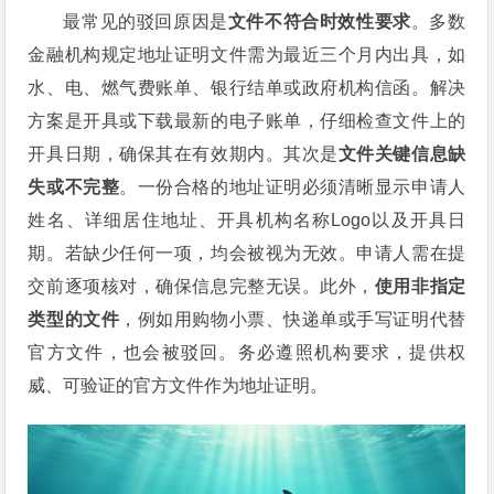
最常见的驳回原因是
文件不符合时效性要求
。多数
金融机构规定地址证明文件需为最近三个月内出具，如
水、电、燃气费账单、银行结单或政府机构信函。解决
方案是开具或下载最新的电子账单，仔细检查文件上的
开具日期，确保其在有效期内。其次是
文件关键信息缺
失或不完整
。一份合格的地址证明必须清晰显示申请人
姓名、详细居住地址、开具机构名称Logo以及开具日
期。若缺少任何一项，均会被视为无效。申请人需在提
交前逐项核对，确保信息完整无误。此外，
使用非指定
类型的文件
，例如用购物小票、快递单或手写证明代替
官方文件，也会被驳回。务必遵照机构要求，提供权
威、可验证的官方文件作为地址证明。