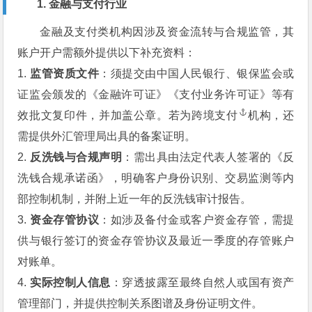
1. 金融与支付行业
金融及支付类机构因涉及资金流转与合规监管，其
账户开户需额外提供以下补充资料：
1.
监管资质文件
：须提交由中国人民银行、银保监会或
证监会颁发的《金融许可证》《支付业务许可证》等有
效批文复印件，并加盖公章。若为
跨境支付
机构，还
需提供外汇管理局出具的备案证明。
2.
反洗钱与合规声明
：需出具由法定代表人签署的《反
洗钱合规承诺函》，明确客户身份识别、交易监测等内
部控制机制，并附上近一年的反洗钱审计报告。
3.
资金存管协议
：如涉及备付金或客户资金存管，需提
供与银行签订的资金存管协议及最近一季度的存管账户
对账单。
4.
实际控制人信息
：穿透披露至最终自然人或国有资产
管理部门，并提供控制关系图谱及身份证明文件。