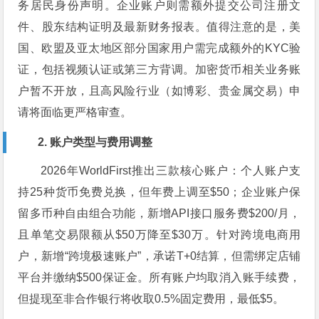
务居民身份声明。企业账户则需额外提交公司注册文
件、股东结构证明及最新财务报表。值得注意的是，美
国、欧盟及亚太地区部分国家用户需完成额外的KYC验
证，包括视频认证或第三方背调。加密货币相关业务账
户暂不开放，且高风险行业（如博彩、贵金属交易）申
请将面临更严格审查。
2. 账户类型与费用调整
2026年WorldFirst推出三款核心账户：个人账户支
持25种货币免费兑换，但年费上调至$50；企业账户保
留多币种自由组合功能，新增API接口服务费$200/月，
且单笔交易限额从$50万降至$30万。针对跨境电商用
户，新增“跨境极速账户”，承诺T+0结算，但需绑定店铺
平台并缴纳$500保证金。所有账户均取消入账手续费，
但提现至非合作银行将收取0.5%固定费用，最低$5。