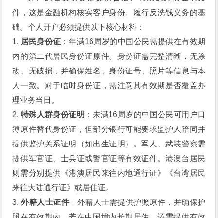
件，这是金融机构核实客户身份、履行反洗钱义务的基
础。个人开户必须提供以下核心材料：
1.
居民身份证
：年满16周岁的中国公民需提供在有效期
内的第二代居民身份证原件。身份证需完整清晰，无涂
改、无破损，并确保姓名、身份证号、照片等信息与本
人一致。对于临时身份证，需注意其有效期是否覆盖办
理业务当日。
2.
特殊人群身份证明
：未满16周岁的中国公民可用户口
簿原件替代身份证，但部分银行可能要求监护人陪同并
提供监护关系证明（如出生证明）。军人、武装警察需
提供军官证、士兵证或警官证等有效证件。港澳台居民
则需分别提供《港澳居民来往内地通行证》《台湾居民
来往大陆通行证》或居住证。
3.
外籍人士证件
：外籍人士需提供护照原件，并确保护
照在有效期内。若在中国境内长期居住，还需提供有效