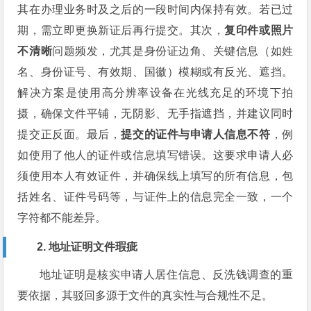
其在办理业务时及之后的一段时间内保持有效。若已过
期，需立即更换新证后再行提交。其次，
复印件或照片
不清晰
问题频发，尤其是身份证边角、关键信息（如姓
名、身份证号、有效期、国徽）模糊或有反光、遮挡。
解决方案是使用高分辨率设备在光线充足的环境下拍
摄，确保文件平铺，无阴影、无手指遮挡，并建议同时
提交正反面。最后，
提交的证件与申请人信息不符
，例
如使用了他人的证件或信息填写错误。这要求申请人必
须使用本人有效证件，并确保线上填写的所有信息，包
括姓名、证件号码等，与证件上的信息完全一致，一个
字符都不能差异。
2. 地址证明文件瑕疵
地址证明是核实申请人居住信息、反洗钱调查的重
要依据，其驳回多源于文件的真实性与合规性不足。