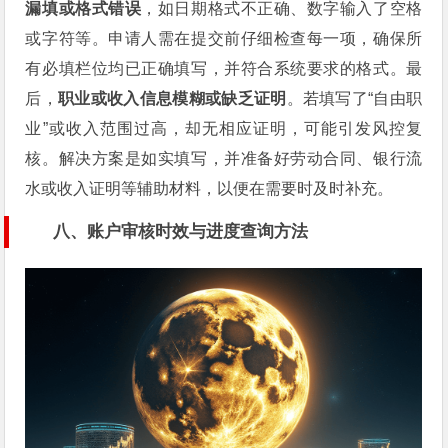
漏填或格式错误
，如日期格式不正确、数字输入了空格
或字符等。申请人需在提交前仔细检查每一项，确保所
有必填栏位均已正确填写，并符合系统要求的格式。最
后，
职业或收入信息模糊或缺乏证明
。若填写了“自由职
业”或收入范围过高，却无相应证明，可能引发风控复
核。解决方案是如实填写，并准备好劳动合同、银行流
水或收入证明等辅助材料，以便在需要时及时补充。
八、账户审核时效与进度查询方法