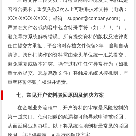
若遇文件上传失败，请检查网络环境及文件格式是
否符合要求，重复失败3次以上可联系技术支持（电话：
XXX-XXXX-XXXX；邮箱：
support@company.com
）。
严禁在文件名或内容中包含特殊字符（如：/、\、*），
避免导致系统解析错误。所有提交资料的版权及法律责
任由提交方承担，平台将对存档文件保留3年，逾期自动
清除。跨部门协作的资料需由牵头单位统一汇总提交，
避免重复或版本冲突。操作过程中任何异常行为（如批
量无效提交、恶意篡改文件）将触发系统风控机制，严
重者将暂停账户权限并追责。
七、常见开户资料驳回原因及解决方案
在金融业务流程中，开户资料的审核是风险控制的
第一道关口。任何细微的疏漏都可能导致申请被驳回，
从而延误业务办理。以下将系统性地剖析最常见的驳回
原因，并提供精准、可执行的解决方案。