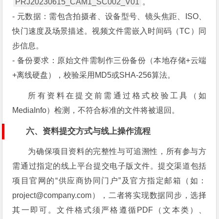
PRJ20230615_CAM1_SC002_V01
。
- 元数据：需包含拍摄者、设备型号、镜头焦距、ISO、
快门速度及场景描述。视频文件需嵌入时间码（TC）同
步信息。
- 备份要求：原始文件需制作三份备份（本地存储+云端
+离线硬盘），校验采用MD5或SHA-256算法。
所有资料在提交前需通过格式校验工具（如
MediaInfo）检测，不符合标准的文件将被退回。
六、资料提交方式与线上操作流程
为确保项目资料的完整性与可追溯性，所有参与方
需通过指定的线上平台提交电子版文件。提交渠道包括
项目官网的“供应商协同门户”及官方指定邮箱（如：
project@company.com
），二者将实现数据同步，选择
其一即可。文件格式须严格遵循PDF（文本类）、