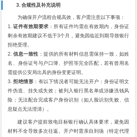
3. 合规性及补充说明
为确保开户流程合规高效，客户需注意以下事项：
1.
证件有效期要求
：所有证件均需在有效期内，身份证
剩余有效期建议不低于3个月，避免因临近到期导致银行
拒绝受理。
2.
信息一致性
：提供的所有材料信息需保持一致，如姓
名、身份证号与户口簿、护照等完全匹配，若有曾用名
需提供公安局出具的身份变更证明。
3.
拒绝情形
：有以下情况者可能无法开户：身份证明文
件伪造、挂失或失效；被列入银行黑名单或涉嫌洗钱风
险；无法配合完成客户身份识别（如人脸识别失败、信
息疑点无法澄清）。
建议客户提前致电目标银行确认具体要求，避免因
材料不全导致多次往返。开户时需亲自到场（特定代理