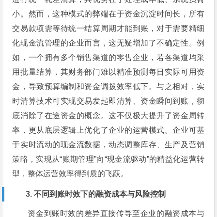
小。然而，这种模式的弊端在于资金沉淀时间长，所有
交易款项需等待统一结算周期才能到账，对于需要精细
化现金流管理的企业而言，这无疑增加了不确定性。例
如，一个拥有多个销售渠道的零售企业，若各渠道均采
用批量结算，其财务部门难以精准预测每日实际可用资
金，导致预算编制和资金调拨效率低下。与之相对，实
时清算技术可实现交易发起即清算、资金瞬间到账，彻
底消除了在途资金的概念。这不仅极大提升了资金周转
率，更从底层逻辑上优化了企业的运营模式。企业可基
于实时流动的现金流数据，动态调整库存、生产及营销
策略，实现从“账期管理”向“现金流驱动”的精益化运营转
型，整体运营效率得到质的飞跃。
3. 不同到账时效下的融资成本与风险控制
资金到账时效的差异直接传导至企业的融资成本与