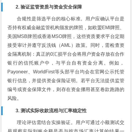
2. 验证监管资质与资金安全保障
合规性是筛选平台的核心标准。用户应确认平台是
否持有权威金融监管机构颁发的牌照，如欧盟EMI牌照、
美国MSB牌照或香港MSO牌照，这些资质要求平台定期
接受审计并遵守反洗钱（AML）政策。同时，需检查资
金隔离机制：真正的0汇损平台会将用户资金存放在合作
银行的信托账户中，与平台自有资金分离。例如，
Payoneer、WorldFirst等头部平台均会在官网公示托管
银行信息，并提供资金保险证明。若平台无法提供监管
编号或资金保障文件，则存在资金挪用甚至卷款跑路的
风险。
3. 测试实际收款流程与汇率稳定性
理论评估需结合实操验证。用户可通过小额测试交
易观察实际到账金额是否与按市场汇率计算的结果一