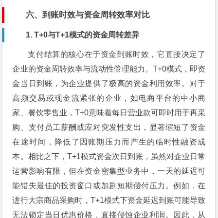
六、到账时效与资金周转效率对比
1. T+0与T+1模式的资金周转差异
支付结算的核心在于资金到账时效，它直接决定了
企业的资金周转效率与流动性管理能力。T+0模式，即资
金当日到账，为企业提供了极高的资金利用效率。对于
高频交易或现金流紧张的企业，如电商平台的中小商
家、餐饮零售业，T+0意味着每日营业款可即时用于再采
购、支付员工薪酬或应对突发性支出，显著缩短了资金
在途时间，降低了因账期压力而产生的临时性融资成
本。相比之下，T+1模式资金次日到账，虽然对企业日常
运营影响有限，但在资金密集型业务中，一天的延迟可
能错失最佳的投资窗口或加剧短期偿付压力。例如，在
进行大宗商品采购时，T+1模式下资金延迟到账可能导致
无法锁定当日优惠价格，直接侵蚀企业利润。因此，从