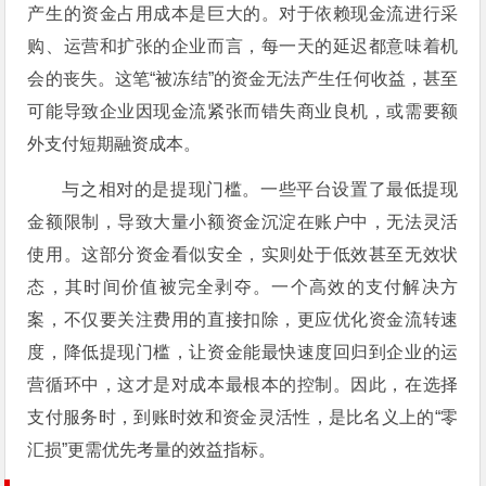
产生的资金占用成本是巨大的。对于依赖现金流进行采
购、运营和扩张的企业而言，每一天的延迟都意味着机
会的丧失。这笔“被冻结”的资金无法产生任何收益，甚至
可能导致企业因现金流紧张而错失商业良机，或需要额
外支付短期融资成本。
与之相对的是提现门槛。一些平台设置了最低提现
金额限制，导致大量小额资金沉淀在账户中，无法灵活
使用。这部分资金看似安全，实则处于低效甚至无效状
态，其时间价值被完全剥夺。一个高效的支付解决方
案，不仅要关注费用的直接扣除，更应优化资金流转速
度，降低提现门槛，让资金能最快速度回归到企业的运
营循环中，这才是对成本最根本的控制。因此，在选择
支付服务时，到账时效和资金灵活性，是比名义上的“零
汇损”更需优先考量的效益指标。