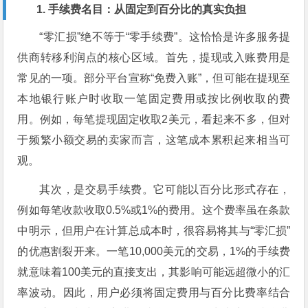
1. 手续费名目：从固定到百分比的真实负担
“零汇损”绝不等于“零手续费”。这恰恰是许多服务提
供商转移利润点的核心区域。首先，提现或入账费用是
常见的一项。部分平台宣称“免费入账”，但可能在提现至
本地银行账户时收取一笔固定费用或按比例收取的费
用。例如，每笔提现固定收取2美元，看起来不多，但对
于频繁小额交易的卖家而言，这笔成本累积起来相当可
观。
其次，是交易手续费。它可能以百分比形式存在，
例如每笔收款收取0.5%或1%的费用。这个费率虽在条款
中明示，但用户在计算总成本时，很容易将其与“零汇损”
的优惠割裂开来。一笔10,000美元的交易，1%的手续费
就意味着100美元的直接支出，其影响可能远超微小的汇
率波动。因此，用户必须将固定费用与百分比费率结合