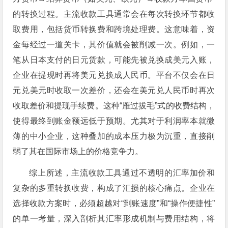
的转换过程。主流收款工具通常会在每次转换环节都收
取费用，包括货币转换费和跨境处理费。这意味着，资
金每经过一道关卡，其价值就会被削减一次。例如，一
笔从日本支付的日元货款，可能先被兑换成美元入账，
企业在提现时再将美元兑换成人民币。平台不仅会在日
元兑美元时收取一次差价，还会在美元兑人民币时再次
收取差价和提现手续费。这种“雁过拔毛”式的收费结构，
使得最终到账金额远低于预期。尤其对于利润率本就微
薄的中小企业，这种叠加的成本压力极为沉重，直接削
弱了其在国际市场上的价格竞争力。
综上所述，主流收款工具通过不透明的汇率加价和
复杂的多重转换收费，构成了汇损的核心痛点。企业在
选择收款方案时，必须超越对“到账速度”和“操作便捷性”
的单一考量，深入剖析其汇率形成机制与费用结构，将