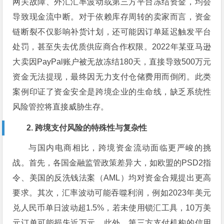
网关故障、外汇汇率波动或第三方平台冻结资金，均会
导致现金流中断。对于依赖库存周转的卖家而言，资金
链断裂不仅影响补货计划，还可能因订单延迟触发平台
处罚，甚至失去优质供应商合作权限。2022年某亚马逊
大卖因PayPal账户被无故冻结180天，直接导致500万元
资金无法提现，最终因无力支付仓储费用而倒闭。此类
案例印证了资金安全是跨境企业的生命线，缺乏系统性
风险管控将直接威胁生存。
2. 跨境支付风险的特殊性与复杂性
与国内电商相比，跨境资金流动面临更严峻的挑
战。首先，各国金融监管政策差异大，如欧盟的PSD2指
令、美国的反洗钱法案（AML）均对资金合规提出更高
要求。其次，汇率波动可能吞噬利润，例如2023年美元
兑人民币单日波动超1.5%，若未使用锁汇工具，10万美
元订单可能损失近万元。此外，第三方支付机构的信用