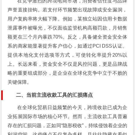
在竞争激烈的跨境电商市场，消费者信任度与品牌
声誉直接挂钩。若支付环节频繁出现故障或安全漏洞，
用户复购率将大幅下降。例如，某独立站因信用卡数据
泄露事件被曝光，不仅面临监管机构高额罚款，月销售
额更在三个月内暴跌70%。反之，具备健全资金安全体
系的商家能显著提升客户信心，如通过PCI DSS认证、
提供本地化支付选项等方式，可使转化率提升20%以
上。长远来看，资金安全不仅是风控问题，更是品牌战
略的重要组成部分，是企业在全球化竞争中立于不败的
关键保障。
二、当前主流收款工具的汇损痛点
在全球化贸易日益频繁的今天，跨境收款已成为企
业拓展国际市场的核心环节。然而，主流收款工具普遍
存在的汇损问题，正如同“隐形税收”，持续侵蚀着企业的
利润空间。这些痛点不仅复杂多样，且往往隐藏在看似