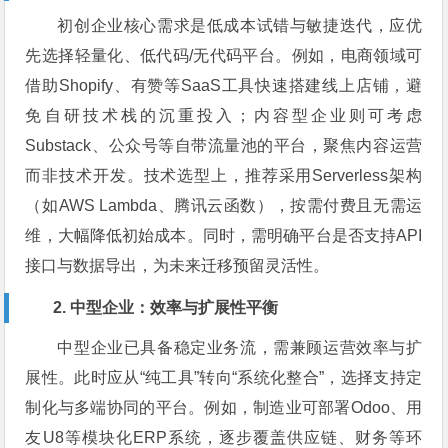
初创企业核心需求是低成本试错与敏捷迭代，应优
先选择轻量化、低代码/无代码平台。例如，电商领域可
借助Shopify、有赞等SaaS工具快速搭建线上店铺，避
免自研技术栈的沉重投入；内容型企业则可考虑
Substack、公众号等自带流量池的平台，聚焦内容运营
而非技术开发。技术选型上，推荐采用Serverless架构
（如AWS Lambda、腾讯云函数），按需付费且无需运
维，大幅降低初始成本。同时，需明确平台是否支持API
接口与数据导出，为未来迁移预留灵活性。
2. 中型企业：效率与扩展性平衡
中型企业已具备稳定业务流，需兼顾运营效率与扩
展性。此时应从“纯工具”转向“系统化整合”，选择支持定
制化与多端协同的平台。例如，制造业可部署Odoo、用
友U8等模块化ERP系统，逐步覆盖供应链、财务等环