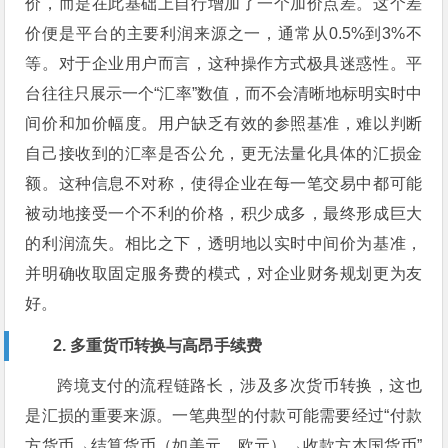
价，而是在此基础上自行增加了一个加价点差。这个差
价便是平台的主要利润来源之一，通常从0.5%到3%不
等。对于企业用户而言，这种操作方式极具迷惑性。平
台往往只展示一个“汇率”数值，而不会清晰地标明实时中
间价和加价幅度。用户缺乏有效的参照基准，难以判断
自己接收到的汇率是否公允，更无法量化具体的汇损金
额。这种信息不对称，使得企业在每一笔交易中都可能
被动地接受一个不利的价格，积少成多，最终形成巨大
的利润流失。相比之下，透明地以实时中间价为基准，
并明确收取固定服务费的模式，对企业财务规划更为友
好。
2. 多重货币转换与高昂手续费
跨境支付的流程链路长，涉及多次货币转换，这也
是汇损的重要来源。一笔典型的付款可能需要经过“付款
方货币→结算货币（如美元、欧元）→收款方本国货币”