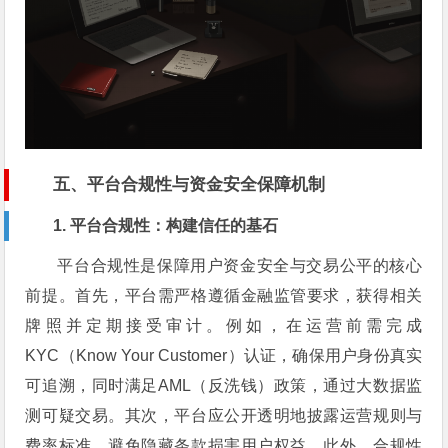
五、平台合规性与资金安全保障机制
1. 平台合规性：构建信任的基石
平台合规性是保障用户资金安全与交易公平的核心
前提。首先，平台需严格遵循金融监管要求，获得相关
牌照并定期接受审计。例如，在运营前需完成
KYC（Know Your Customer）认证，确保用户身份真实
可追溯，同时满足AML（反洗钱）政策，通过大数据监
测可疑交易。其次，平台应公开透明地披露运营规则与
费率标准，避免隐藏条款损害用户权益。此外，合规性