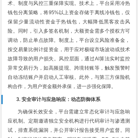
术、制度与风控三重保障实现。技术上，平台采用冷热
钱包分离策略，将95%以上资金存储于离线冷钱包，仅
保留少量流动性资金于热钱包，大幅降低黑客攻击风
险。同时，引入多签名机制，大额资金需多个授权方可
调动，防止单点故障。制度上，平台设立风险准备金，
按交易量比例计提资金，用于应对极端市场波动或技术
故障导致的用户损失。风控层面，通过AI算法实时监控
异常交易行为，如高频提现、跨境转账等，触发预警时
自动冻结账户并启动人工审核。此外，与第三方保险机
构合作，为用户资金额外承保，进一步强化保障。
3. 安全审计与应急响应：动态防御体系
为确保长效安全，平台需建立常态化审计与应急响
应机制。定期邀请独立安全机构进行代码审计与渗透测
试，排查系统漏洞，并公开审计报告接受用户监督。同