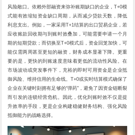
风险敞口。依赖外部融资来弥补账期缺口的企业，T+0模
式能有效缩短资金缺口周期，从而减少贷款天数，降低
利息支出。例如，一家采用T+1结算的出口贸易企业，若
应收账款回收期与到账时效叠加，可能需要申请一个月
期的短期贷款；而切换至T+0模式后，资金回笼加快，可
能仅需两周甚至更短的融资，财务成本显著下降。更重
要的是，更快的到账速度意味着更低的流动性风险。在
市场波动或突发事件下，充裕的即时可用资金是企业抵
御风险、维持信用的生命线。T+0或实时结算模式确保了
企业在关键时刻拥有足够的“弹药”，避免了因资金链断裂
而引发的连锁经营危机。因此，优化到账时效不仅是提
升效率的手段，更是企业构建稳健财务结构、强化风险
抵御能力的战略选择。