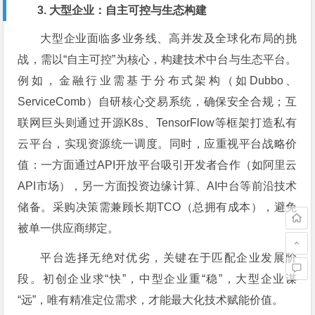
3. 大型企业：自主可控与生态构建
大型企业面临多业务线、高并发及全球化布局的挑
战，需以“自主可控”为核心，构建技术中台与生态平台。
例如，金融行业需基于分布式架构（如Dubbo、
ServiceComb）自研核心交易系统，确保安全合规；互
联网巨头则通过开源K8s、TensorFlow等框架打造私有
云平台，实现资源统一调度。同时，应重视平台战略价
值：一方面通过API开放平台吸引开发者合作（如阿里云
API市场），另一方面投资边缘计算、AI中台等前沿技术
储备。采购决策需兼顾长期TCO（总拥有成本），避免
被单一供应商绑定。
平台选择无绝对优劣，关键在于匹配企业发展阶
段。初创企业求“快”，中型企业重“稳”，大型企业谋
“远”，唯有精准定位需求，才能最大化技术赋能价值。