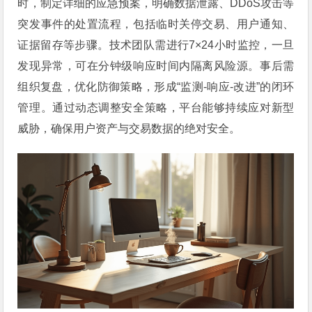
时，制定详细的应急预案，明确数据泄露、DDoS攻击等
突发事件的处置流程，包括临时关停交易、用户通知、
证据留存等步骤。技术团队需进行7×24小时监控，一旦
发现异常，可在分钟级响应时间内隔离风险源。事后需
组织复盘，优化防御策略，形成“监测-响应-改进”的闭环
管理。通过动态调整安全策略，平台能够持续应对新型
威胁，确保用户资产与交易数据的绝对安全。