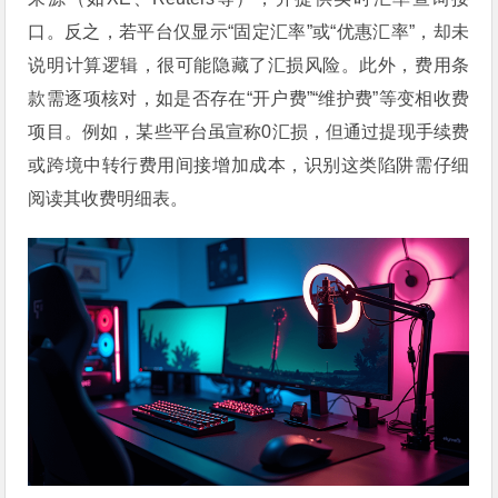
口。反之，若平台仅显示“固定汇率”或“优惠汇率”，却未
说明计算逻辑，很可能隐藏了汇损风险。此外，费用条
款需逐项核对，如是否存在“开户费”“维护费”等变相收费
项目。例如，某些平台虽宣称0汇损，但通过提现手续费
或跨境中转行费用间接增加成本，识别这类陷阱需仔细
阅读其收费明细表。