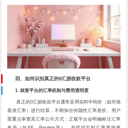
四、如何识别真正的0汇损收款平台
1. 核查平台的汇率机制与费用透明度
真正的0汇损收款平台通常采用实时中间价（如市场
基准汇率）进行结算，不附加任何隐性汇率差价。用户
需重点审查其汇率公示方式：正规平台会明确标注汇率
来源（如XE、Reuters等），并提供实时汇率查询接