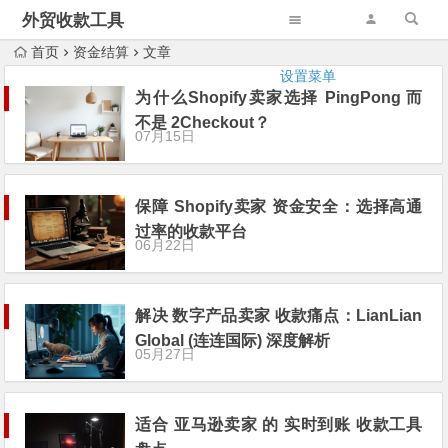
外贸收款工具
首页
资金结算
文章
设置菜单
为什么Shopify卖家选择 PingPong 而
不是 2Checkout？
07月15日
保障 Shopify卖家 资金安全：选择高通
过率的收款平台
06月22日
解决 数字产品卖家 收款痛点：LianLian
Global (连连国际) 深度解析
05月27日
适合 亚马逊卖家 的 实时到账 收款工具