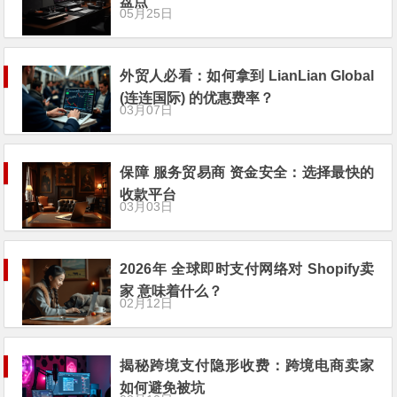
盘点
05月25日
外贸人必看：如何拿到 LianLian Global
(连连国际) 的优惠费率？
03月07日
保障 服务贸易商 资金安全：选择最快的
收款平台
03月03日
2026年 全球即时支付网络对 Shopify卖
家 意味着什么？
02月12日
揭秘跨境支付隐形收费：跨境电商卖家
如何避免被坑