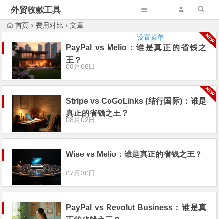
外贸收款工具
首页
费用对比
文章
设置菜单
PayPal vs Melio：谁是真正的省钱之
王？
08月08日
Stripe vs CoGoLinks (结行国际)：谁是
真正的省钱之王？
08月02日
Wise vs Melio：谁是真正的省钱之王？
07月30日
PayPal vs Revolut Business：谁是真