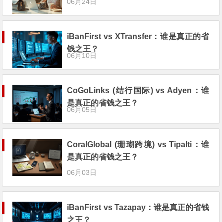
06月24日
iBanFirst vs XTransfer：谁是真正的省
钱之王？
06月10日
CoGoLinks (结行国际) vs Adyen：谁
是真正的省钱之王？
06月05日
CoralGlobal (珊瑚跨境) vs Tipalti：谁
是真正的省钱之王？
06月03日
iBanFirst vs Tazapay：谁是真正的省钱
之王？