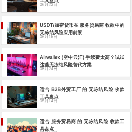
工具盘点
06月23日
USDT/加密货币在 服务贸易商 收款中的
无冻结风险应用前景
06月15日
Airwallex (空中云汇) 手续费太高？试试
这些无冻结风险替代方案
05月24日
适合 B2B外贸工厂 的 无冻结风险 收款
工具盘点
05月14日
适合 服务贸易商 的 无冻结风险 收款工
具盘点