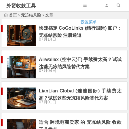
外贸收款工具
首页
无冻结风险
文章
设置菜单
快速搞定 CoGoLinks (结行国际) 账户：
无冻结风险 注册通道
07月14日
Airwallex (空中云汇) 手续费太高？试试
这些无冻结风险替代方案
07月04日
LianLian Global (连连国际) 手续费太
高？试试这些无冻结风险替代方案
07月01日
适合 跨境电商卖家 的 无冻结风险 收款