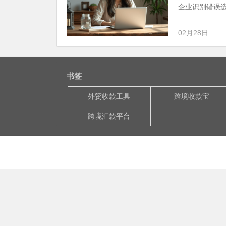
企业识别错误选
02月28日
书签
外贸收款工具
跨境收款宝
跨境汇款平台