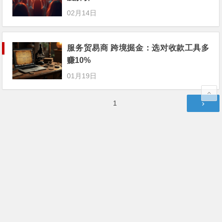
02月14日
服务贸易商 跨境掘金：选对收款工具多
赚10%
01月19日
文
第
1
章
页
分
页
书签
外贸收款工具
跨境收款宝
跨境汇款平台
Copyright © 外贸收款工具 版权所有.