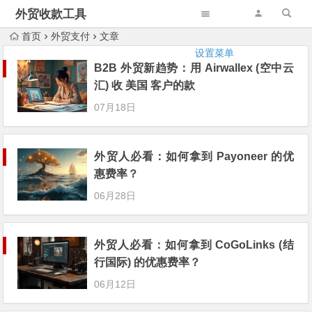
外贸收款工具
首页
外贸支付
文章
设置菜单
B2B 外贸新趋势：用 Airwallex (空中云
汇) 收 美国 客户的款
07月18日
外贸人必看：如何拿到 Payoneer 的优
惠费率？
06月28日
外贸人必看：如何拿到 CoGoLinks (结
行国际) 的优惠费率？
06月12日