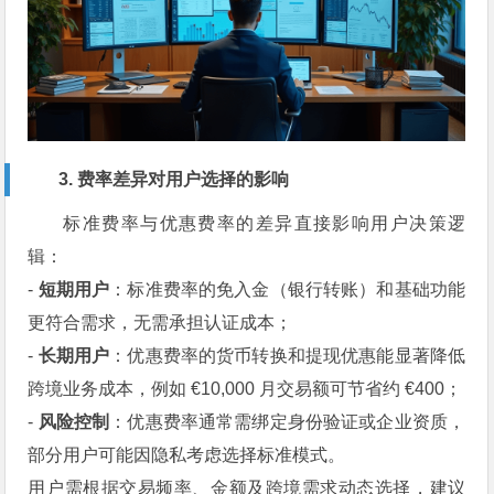
3. 费率差异对用户选择的影响
标准费率与优惠费率的差异直接影响用户决策逻
辑：
-
短期用户
：标准费率的免入金（银行转账）和基础功能
更符合需求，无需承担认证成本；
-
长期用户
：优惠费率的货币转换和提现优惠能显著降低
跨境业务成本，例如 €10,000 月交易额可节省约 €400；
-
风险控制
：优惠费率通常需绑定身份验证或企业资质，
部分用户可能因隐私考虑选择标准模式。
用户需根据交易频率、金额及跨境需求动态选择，建议