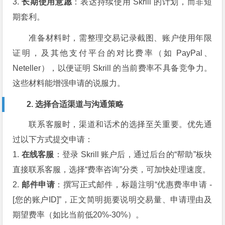
3.
长期使用意愿
：表达持续使用 Skrill 的计划，而非短
期套利。
准备材料时，需整理交易记录截图、账户使用年限
证明，及其他支付平台的对比费率（如 PayPal、
Neteller），以便证明 Skrill 的当前费率不具备竞争力。
这些材料能增强申请的说服力。
2. 选择合适渠道与沟通策略
联系客服时，渠道和话术的选择至关重要。优先通
过以下方式提交申请：
1.
在线客服
：登录 Skrill 账户后，通过后台的“帮助”板块
直接联系客服，选择“费率咨询”分类，可加快处理速度。
2.
邮件申请
：撰写正式邮件，标题注明“优惠费率申请 -
[您的账户ID]”，正文简明扼要说明交易量、申请理由及
期望费率（如比当前低20%-30%）。