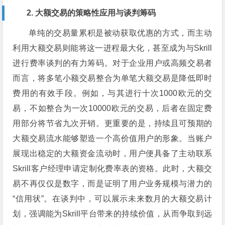
2. 大额交易的策略性应用与谈判筹码
单纯的交易量累积是被动获取优惠的方式，而主动
利用大额交易则能将这一进程最大化，甚至成为与Skrill
进行费率谈判的有力筹码。对于企业用户或高频交易者
而言，将多笔小额交易整合为单笔大额交易是降低即时
费用的有效手段。例如，与其进行十次1000欧元的交
易，不如整合为一次10000欧元的交易，后者在固定费
用部分将节省九次开销。更重要的是，持续且可预期的
大额交易流水能够塑造一个高价值用户的形象。当账户
展现出稳定的大额资金流动时，用户便具备了主动联系
Skrill客户经理申请定制化费率表的资格。此时，大额交
易不再仅仅是数字，而是证明了用户业务规模与潜力的
“信用状”。在谈判中，可以展示未来数月的大额交易计
划，强调能为Skrill平台带来的持续价值，从而争取到远