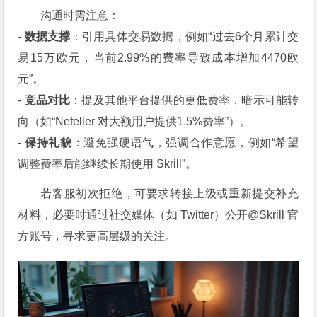
沟通时需注意：
-
数据支撑
：引用具体交易数据，例如“过去6个月累计交
易15万欧元，当前2.99%的费率导致成本增加4470欧
元”。
-
竞品对比
：提及其他平台提供的更低费率，暗示可能转
向（如“Neteller 对大额用户提供1.5%费率”）。
-
保持礼貌
：避免强硬语气，强调合作意愿，例如“希望
调整费率后能继续长期使用 Skrill”。
若客服初次拒绝，可要求转接上级或重新提交补充
材料，必要时通过社交媒体（如 Twitter）公开@Skrill 官
方账号，寻求更高层级的关注。