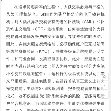
在追求优惠费率的过程中，大额交易必须与严格的
风险管理相结合。Skrill作为受严格监管的电子钱包机
构，对大额及异常交易设有先进的反洗钱（AML）和反
恐怖主义融资（CTF）监控系统。任何突然激增的大额
交易都可能触发账户的安全审核，导致资金临时冻结。
因此，实施大额交易策略前，必须确保账户已完成最高
等级的身份验证（KYC），并准备好充足的交易证明文
件，如商业合同、发票或服务协议。此外，应避免在短
时间内进行结构化存款（即人为将大额资金拆分为多笔
小额交易以规避监管），这种行为极易被系统识别并带
来严重后果。最佳实践是，在进行首笔真正意义上的大
额交易前，主动与Skrill客服沟通，报备交易背景与预期
模式。这不仅能提前消除系统误判的风险，更能展现用
户的合规意识，为后续建立信任、申请更优费率铺平道
路。总之，安全合规是享受大额交易带来的一切红利的