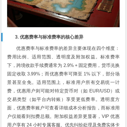
3. 优惠费率与标准费率的核心差异
优惠费率与标准费率的差异主要体现在四个维度：
费用比例、适用范围、透明度及附加权益。标准费率
下，跨境收款手续费通常为 2.9% + 固定费用，货币兑换
固定收取 3.99%；而优惠费率可降至 1% 以下，部分场
景甚至全免。适用范围上，标准用户所有交易统一计
费，优惠用户则可能对特定货币对（如 EUR/USD）或
交易类型（如平台内转账）享受更低费率。透明度方
面，优惠费率账户可查看详细成本分析报告，而标准用
户仅能看到扣费总额。附加权益差异更显著，VIP 优惠
用户享有 24 小时专属客服、优先纠纷处理及免费实体卡