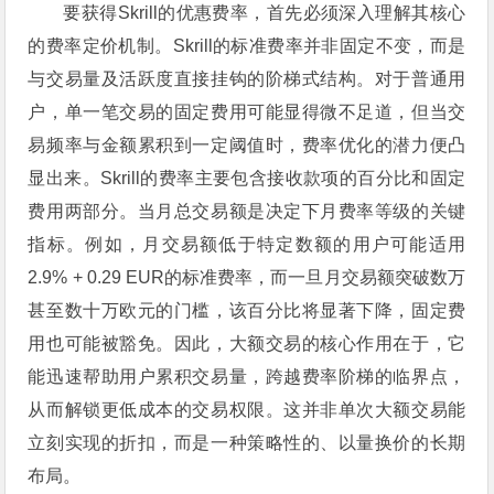
要获得Skrill的优惠费率，首先必须深入理解其核心
的费率定价机制。Skrill的标准费率并非固定不变，而是
与交易量及活跃度直接挂钩的阶梯式结构。对于普通用
户，单一笔交易的固定费用可能显得微不足道，但当交
易频率与金额累积到一定阈值时，费率优化的潜力便凸
显出来。Skrill的费率主要包含接收款项的百分比和固定
费用两部分。当月总交易额是决定下月费率等级的关键
指标。例如，月交易额低于特定数额的用户可能适用
2.9% + 0.29 EUR的标准费率，而一旦月交易额突破数万
甚至数十万欧元的门槛，该百分比将显著下降，固定费
用也可能被豁免。因此，大额交易的核心作用在于，它
能迅速帮助用户累积交易量，跨越费率阶梯的临界点，
从而解锁更低成本的交易权限。这并非单次大额交易能
立刻实现的折扣，而是一种策略性的、以量换价的长期
布局。