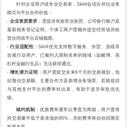
针对企业用户或专业交易者，Skrill会综合评估业务
模式与平台合作价值：
-
企业资质要求
：需提供有效营业执照、公司银行账户及
最新税务登记证明。个体工商户需额外提交经营场所租
赁合同或平台店铺截图。
-
行业适配性
：Skrill优先支持数字服务、外贸、游戏等
合规行业用户。已被列入限制名单的领域（如赌博、高
杠杆金融衍生品）无法获得通过。
-
增长潜力证明
：用户需提交未来6个月的交易规划，包
括预估交易额、主要合作方及新增业务场景。若能提供
与其他支付平台的费率对比表，有助于提升审批优先
级。
续约机制
：优惠费率通常以季度为周期，用户需维
持交易量不低于基准值的80%，否则费率将自动回溯至
标准水平。