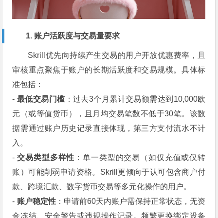
1. 账户活跃度与交易量要求
Skrill优先向持续产生交易的用户开放优惠费率，且
审核重点聚焦于账户的长期活跃度和交易规模。具体标
准包括：
-
最低交易门槛
：过去3个月累计交易额需达到10,000欧
元（或等值货币），且月均交易笔数不低于30笔。该数
据需通过账户历史记录直接体现，第三方支付流水不计
入。
-
交易类型多样性
：单一类型的交易（如仅充值或仅转
账）可能削弱申请资格。Skrill更倾向于认可包含商户付
款、跨境汇款、数字货币交易等多元化操作的用户。
-
账户稳定性
：申请前60天内账户需保持正常状态，无资
金冻结、安全警告或违规操作记录。频繁更换绑定设备