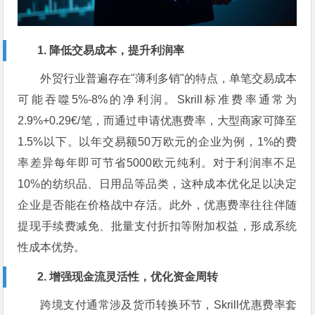
1. 降低交易成本，提升利润率
外贸行业普遍存在"薄利多销"的特点，单笔交易成本
可能吞噬5%-8%的净利润。Skrill标准费率通常为
2.9%+0.29€/笔，而通过申请优惠费率，大型商家可降至
1.5%以下。以年交易额50万欧元的企业为例，1%的费
率差异每年即可节省5000欧元纯利。对于利润率不足
10%的纺织品、日用品等品类，这种成本优化足以决定
企业是否能在价格战中存活。此外，优惠费率往往伴随
提现手续费减免、批量支付折扣等附加权益，形成系统
性成本优势。
2. 增强现金流灵活性，优化资金周转
跨境支付通常涉及货币转换环节，Skrill优惠费率套