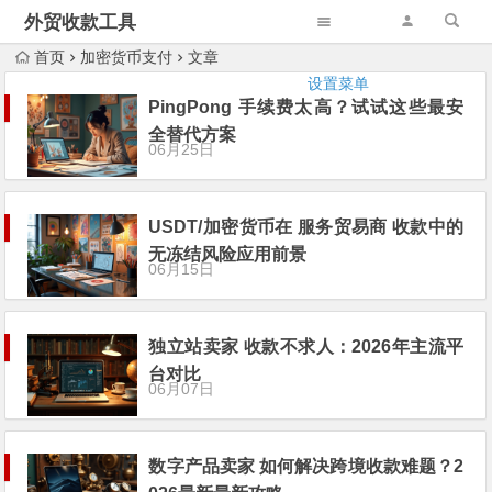
外贸收款工具
首页
加密货币支付
文章
设置菜单
PingPong 手续费太高？试试这些最安
全替代方案
06月25日
USDT/加密货币在 服务贸易商 收款中的
无冻结风险应用前景
06月15日
独立站卖家 收款不求人：2026年主流平
台对比
06月07日
数字产品卖家 如何解决跨境收款难题？2