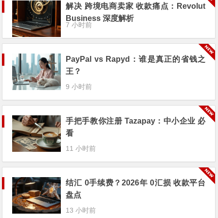
解决 跨境电商卖家 收款痛点：Revolut
Business 深度解析
7 小时前
PayPal vs Rapyd：谁是真正的省钱之
王？
9 小时前
手把手教你注册 Tazapay：中小企业 必
看
11 小时前
结汇 0手续费？2026年 0汇损 收款平台
盘点
13 小时前