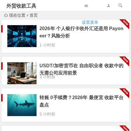
外贸收款工具
现在位置
首页
设置菜单
2026年 个人银行卡收外汇还是用 Payon
eer？风险分析
1 小时前
USDT/加密货币在 自由职业者 收款中的
无需公司应用前景
3 小时前
转账 0手续费？2026年 最便宜 收款平台
盘点
5 小时前