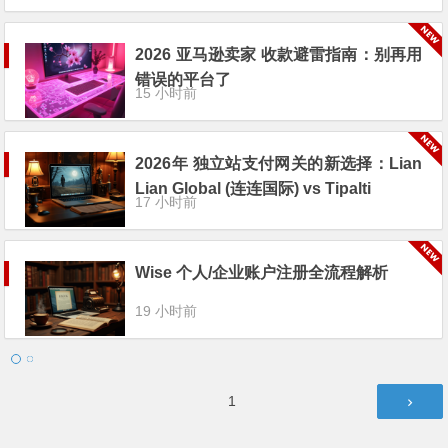
2026 亚马逊卖家 收款避雷指南：别再用
错误的平台了
15 小时前
2026年 独立站支付网关的新选择：Lian
Lian Global (连连国际) vs Tipalti
17 小时前
Wise 个人/企业账户注册全流程解析
19 小时前
文
第
1
章
页
分