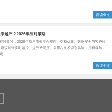
阅读全文
风控越来越严？2026年应对策略
控政策持续收紧，2026年商户需关注合规性、交易优化、数据安全与客户验
。建议加强实时监控、提升透明度、采用AI技术识别风险，并积极与
...
阅读全文