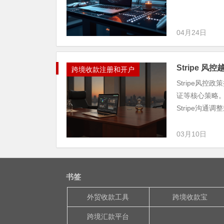
04月24日
Stripe 
跨境收款注册和开户
Stripe风
证等核心策略
Stripe沟通调整规
03月10日
书签
外贸收款工具
跨境收款宝
跨境汇款平台