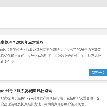
风控越来越严？2026年应对策略
ripe风控政策趋严的现状及其对商家的影响，并提出了2026年的应对策
包括优化账户设置、提升交易透明度、加强数据合规性、采用动态风控
支付渠...
阅读全文
ripe 封号？服务贸易商 风控避雷
易商提供了避免Stripe封号的详细风控指南，包括账户设置合规、交
争议处理策略及长期维护方法，帮助商家降低账户被封风险。