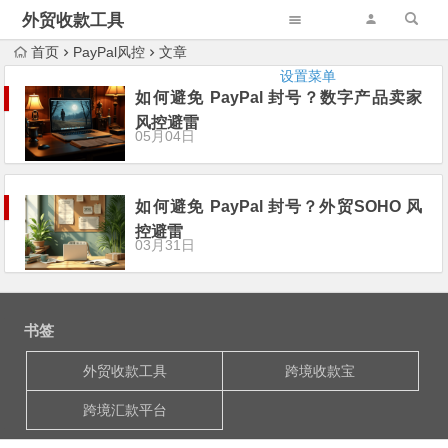
外贸收款工具
首页
PayPal风控
文章
设置菜单
如何避免 PayPal 封号？数字产品卖家
风控避雷
05月04日
如何避免 PayPal 封号？外贸SOHO 风
控避雷
03月31日
书签
外贸收款工具
跨境收款宝
跨境汇款平台