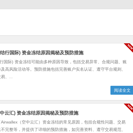
ks (结行国际) 资金冻结原因揭秘及预防措施
s (结行国际) 资金冻结可能由多种原因导致，包括交易异常、合规问题、账
涉及高风险活动等。预防措施包括完善账户实名认证、遵守平台规则、
、...
阅读全文
ex (空中云汇) 资金冻结原因揭秘及预防措施
Airwallex（空中云汇）资金冻结的常见原因，包括合规性问题、交易
息不完整等，并提供了详细的预防措施，如完善资料、遵守交易规范、