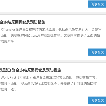
阅读全文
er 资金冻结原因揭秘及预防措施
XTransfer账户资金被冻结的常见原因，包括高风险交易行为、合规审
不匹配、关联账户风险以及用户违规操作等。文章同时提供了全面的预
用户降...
阅读全文
st (万里汇) 资金冻结原因揭秘及预防措施
WorldFirst（万里汇）账户资金被冻结的常见原因，包括交易异常、
户信息不匹配、涉及高风险行业或地区等，并提供了针对性的预防措
信息、遵守...
阅读全文