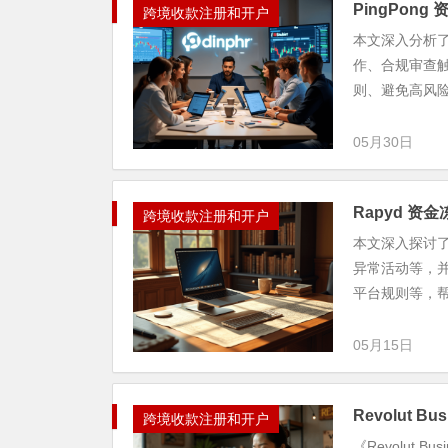
PingPon
跨境收款注册和开户
本文深入分析了
作、合规审查
则、避免高风险
05月30日
Rapyd 
跨境收款注册和开户
本文深入探讨了
异常活动等，并
平台规则等，帮助
05月15日
Revolut 
跨境收款注册和开户
《Revolut 