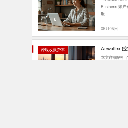
Busines
服...
05月05日
Airwall
跨境收款费率
本文详细解析了
常、账户信息
则、定期监控交
04月25日
Skrill 
跨境收款费率
本文详细解析了
信息异常、违