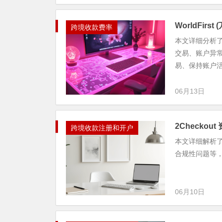
WorldFir
跨境收款费率
本文详细分析了
交易、账户异
易、保持账户活跃
06月13日
2Checko
跨境收款注册和开户
本文详细解析了
合规性问题等
06月10日