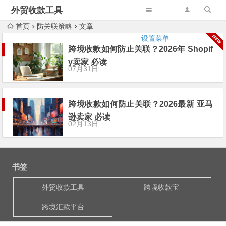
外贸收款工具
首页
防关联策略
文章
设置菜单
跨境收款如何防止关联？2026年 Shopif
y卖家 必读
07月31日
跨境收款如何防止关联？2026最新 亚马
逊卖家 必读
02月13日
书签
外贸收款工具
跨境收款宝
跨境汇款平台