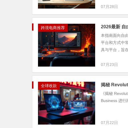
07月28日
2026最新
跨境电商推荐
本指南面向自由
平台和方式中常
具与平台，旨在
07月23日
揭秘 Revol
全球收款
《揭秘 Revol
Business
07月22日