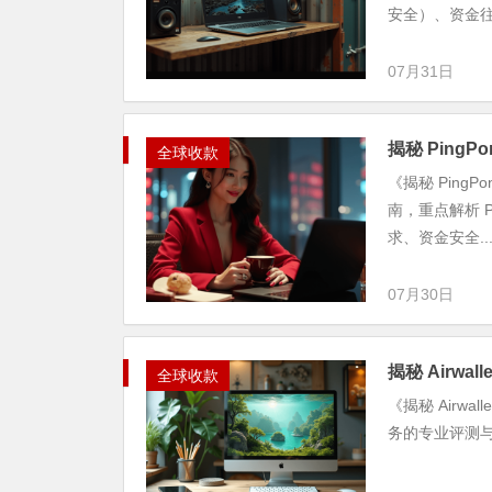
安全）、资金往来
07月31日
揭秘 Ping
全球收款
《揭秘 Ping
南，重点解析 
求、资金安全..
07月30日
揭秘 Airwa
全球收款
《揭秘 Airw
务的专业评测与避