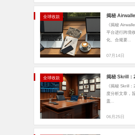
揭秘 Airwa
全球收款
《揭秘 Airw
平台进行跨境收
化、合规要...
07月14日
揭秘 Skril
全球收款
《揭秘 Skri
度分析文章，旨
盖...
06月25日