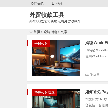
欢迎光临！
登录
外贸收款工具
外贸收款方式,跨境电商外贸收款平
台,渠道账户开通!amazon亚马
首页
避坑指南
文章
逊,tk,tiktok,temu特姆,东南亚
揭秘 World
全球收款
《揭秘 Worl
使用WorldF
08月03日
如何避免 Pa
跨境收款费率
本文针对B2B
容包括：合规