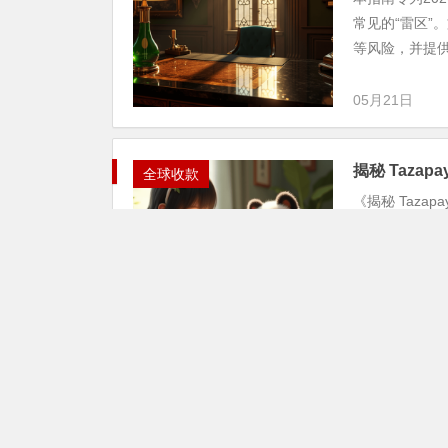
常见的“雷区”
等风险，并提供了
05月21日
揭秘 Tazap
全球收款
《揭秘 Taz
的实用指南，详
的常见陷阱...
05月17日
揭秘 Taza
全球收款
《揭秘 Taz
档，重点介绍了