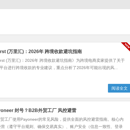
First (万里汇)：2026年 跨境收款避坑指南
dFirst (万里汇)：2026年 跨境收款避坑指南》为跨境电商卖家提供了关于
irst平台进行跨境收款的专业建议，重点分析了2026年可能出现的风...
阅读全文
yoneer 封号？B2B外贸工厂 风控避雷
外贸工厂使用Payoneer的常见风险，提供全面的风控避雷指南。核心内
经营（遵守平台规则、确保交易真实）、账户安全（信息一致性、登录