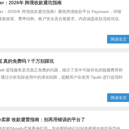
neer：2026年 跨境收款避坑指南
neer：2026年 跨境收款避坑指南》聚焦跨境收款平台 Payoneer，详细
年最新政策、费率结构、账户安全及合规要求。内容涵盖收款流程优化、
阅读全文
i 提现 真的免费吗？千万别踩坑
ipalti 提现服务是否真正免费的问题，揭示了其中可能存在的隐藏费用和
通过分析实际使用中的潜在陷阱，提醒用户在使用 Tipalti 进行提现时
阅读全文
opify卖家 收款避雷指南：别再用错误的平台了
26年的Shopify卖家量身打造，旨在帮助他们识别并规避在收款环节中