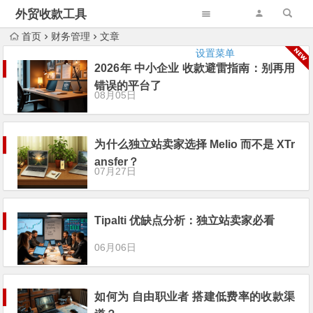
外贸收款工具
首页
财务管理
文章
设置菜单
2026年 中小企业 收款避雷指南：别再用
错误的平台了
08月05日
为什么独立站卖家选择 Melio 而不是 XTr
ansfer？
07月27日
Tipalti 优缺点分析：独立站卖家必看
06月06日
如何为 自由职业者 搭建低费率的收款渠