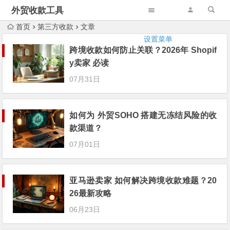
外贸收款工具
首页
第三方收款
文章
设置菜单
跨境收款如何防止关联？2026年 Shopif
y卖家 必读
07月31日
如何为 外贸SOHO 搭建无冻结风险的收
款渠道？
07月01日
亚马逊卖家 如何解决跨境收款难题？20
26最新攻略
06月23日