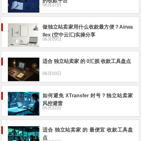
的收款平台
06月17日
做独立站卖家用什么收款最方便？Airwa
llex (空中云汇)实操分享
06月09日
适合 独立站卖家 的 0汇损 收款工具盘点
06月03日
如何避免 XTransfer 封号？独立站卖家
风控避雷
05月22日
适合 独立站卖家 的 最便宜 收款工具盘
点