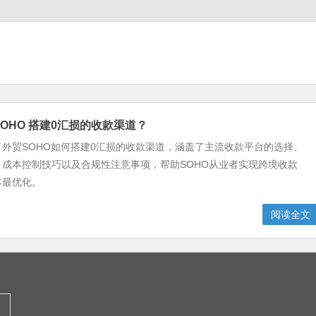
SOHO 搭建0汇损的收款渠道？
外贸SOHO如何搭建0汇损的收款渠道，涵盖了主流收款平台的选择、
、成本控制技巧以及合规性注意事项，帮助SOHO从业者实现跨境收款
本最优化。
阅读全文