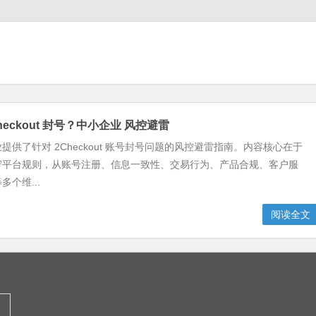
heckout 封号？中小企业 风控避雷
提供了针对 2Checkout 账号封号问题的风控避雷指南。内容核心在于
守平台规则，从账号注册、信息一致性、交易行为、产品合规、客户服
个维...
阅读全文