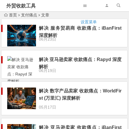
外贸收款工具
首页
支付痛点
文章
设置菜单
解决 服务贸易商 收款痛点：iBanFirst
深度解析
06月23日
解决 亚马逊卖家 收款痛点：Rapyd 深度
解析
06月19日
解决 数字产品卖家 收款痛点：WorldFir
st (万里汇) 深度解析
05月17日
解决 亚马逊卖家 收款痛点：iBanFirst