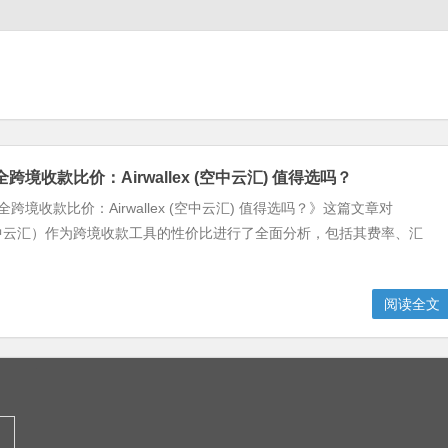
全跨境收款比价：Airwallex (空中云汇) 值得选吗？
最全跨境收款比价：Airwallex (空中云汇) 值得选吗？》这篇文章对
ex（空中云汇）作为跨境收款工具的性价比进行了全面分析，包括其费率、汇
阅读全文