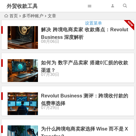
外贸收款工具
首页
多币种账户
文章
设置菜单
解决 跨境电商卖家 收款痛点：Revolut
Business 深度解析
08月06日
如何为 数字产品卖家 搭建0汇损的收款
渠道？
07月30日
Revolut Business 测评：跨境收付款的
低费率选择
07月29日
为什么跨境电商卖家选择 Wise 而不是 X