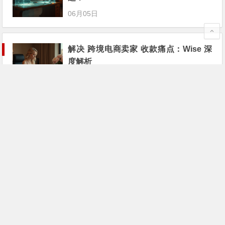
06月05日
解决 跨境电商卖家 收款痛点：Wise 深
度解析
05月30日
解决 数字产品卖家 收款痛点：LianLian
Global (连连国际) 深度解析
05月27日
Revolut Business 测评：跨境收付款的
无冻结风险选择
05月26日