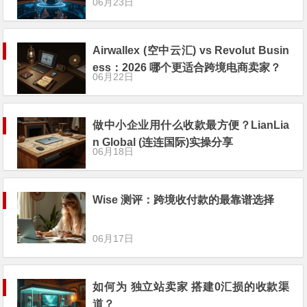
06月23日
Airwallex (空中云汇) vs Revolut Busin
ess：2026 哪个更适合跨境电商卖家？
06月22日
做中小企业用什么收款最方便？LianLia
n Global (连连国际)实操分享
06月18日
Wise 测评：跨境收付款的最靠谱选择
06月17日
如何为 独立站卖家 搭建0汇损的收款渠
道？