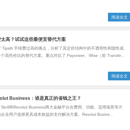
阅读全文
 手续费太高？试试这些最便宜替代方案
 Tipalti 手续费过高的痛点，分析了其定价结构中的不透明性和隐性成
性价比的替代方案。重点对比了 Payoneer、Wise（前 Transfe...
阅读全文
 Revolut Business：谁是真正的省钱之王？
rill和Revolut Business两大金融平台在费用、功能、适用场景等方
业用户选择更具成本效益的支付解决方案。Revolut Busine...