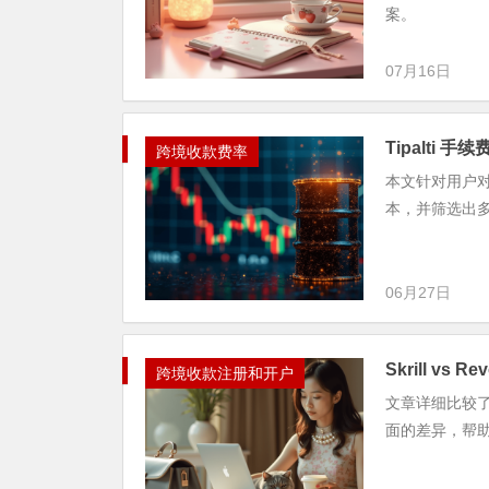
案。
07月16日
Tipalti
跨境收款费率
本文针对用户对
本，并筛选出多个高
06月27日
Skrill vs
跨境收款注册和开户
文章详细比较了Sk
面的差异，帮助企