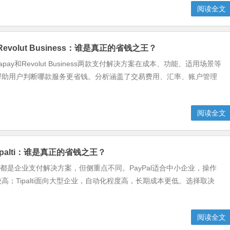
阅读全文
s Revolut Business：谁是真正的省钱之王？
apay和Revolut Business两款支付解决方案在成本、功能、适用场景等
帮助用户判断哪款服务更省钱。分析涵盖了交易费用、汇率、账户管理
阅读全文
s Tipalti：谁是真正的省钱之王？
ipalti都是企业支付解决方案，但侧重点不同。PayPal适合中小企业，操作
高；Tipalti面向大型企业，自动化程度高，长期成本更低。选择取决
阅读全文