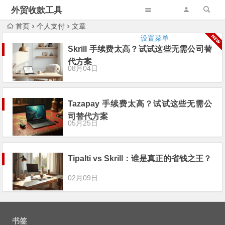
外贸收款工具
首页
个人支付
文章
设置菜单
Skrill 手续费太高？试试这些无需公司替
代方案
08月04日
Tazapay 手续费太高？试试这些无需公
司替代方案
05月25日
Tipalti vs Skrill：谁是真正的省钱之王？
02月09日
书签