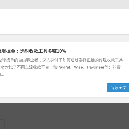
跨境掘金：选对收款工具多赚10%
向全球接单的自由职业者，深入探讨了如何通过选择正确的跨境收款工具
对比了不同主流收款平台（如PayPal、Wise、Payoneer等）的费
..
阅读全文